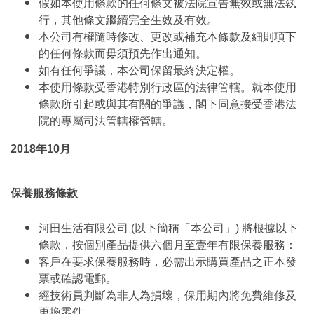
假如本使用條款的任何條文被法院宣告無效或無法執
行，其他條文繼續完全生效及有效。
本公司有權隨時修改、更改或補充本條款及細則項下
的任何條款而毋須預先作出通知。
如有任何爭議，本公司保留最終決定權。
本使用條款受香港特別行政區的法律管轄。就本使用
條款所引起或與其有關的爭議，閣下同意接受香港法
院的專屬司法管轄權管轄。
2018年10月
保養服務條款
河田生活有限公司 (以下簡稱「本公司」) 將根據以下
條款，按個別產品提供六個月至壹年有限保養服務：
客戶在要求保養服務時，必需出示購買產品之正本發
票或確認電郵。
經技術員判斷為非人為損壞，保用期內將免費維修及
更換零件。