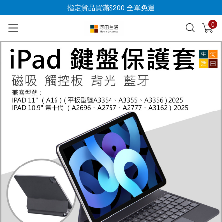
指定貨品買滿$200 全單免運
0
已加入購物車
查看