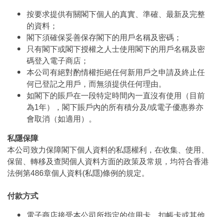
按要求提供有關閣下個人的真實、準確、最新及完整
的資料；
閣下須確保妥善保存閣下的用戶名稱及密碼；
只有閣下或閣下授權之人士使用閣下的用戶名稱及密
碼登入電子商店；
本公司有絕對酌情權拒絕任何新用戶之申請及終止任
何已登記之用戶，而無須提供任何理由。
如閣下的賬戶在一段特定時間內一直沒有使用（目前
為1年），閣下賬戶內的所有積分及/或電子優惠券亦
會取消（如適用）。
私隱保障
本公司致力保障閣下個人資料的私隱權利，在收集、使用、
保留、轉移及查閱個人資料方面的政策及常規，均符合香港
法例第486章個人資料(私隱)條例的規定。
付款方式
電子商店接受本公司所指定的信用卡、扣帳卡或其他