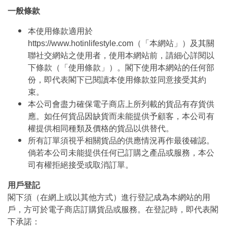
一般條款
本使用條款適用於
https://www.hotinlifestyle.com（「本網站」）及其關
聯社交網站之使用者，使用本網站前，請細心詳閱以
下條款（「使用條款」）。閣下使用本網站的任何部
份，即代表閣下已閱讀本使用條款並同意接受其約
束。
本公司會盡力確保電子商店上所列載的貨品有存貨供
應。如任何貨品因缺貨而未能提供予顧客，本公司有
權提供相同種類及價格的貨品以供替代。
所有訂單須視乎相關貨品的供應情況再作最後確認。
倘若本公司未能提供任何已訂購之產品或服務，本公
司有權拒絕接受或取消訂單。
用戶登記
閣下須（在網上或以其他方式）進行登記成為本網站的用
戶，方可於電子商店訂購貨品或服務。在登記時，即代表閣
下承諾：