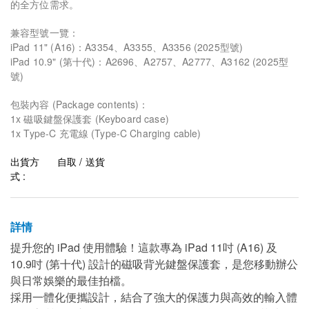
的全方位需求。
兼容型號一覽：
iPad 11" (A16)：A3354、A3355、A3356 (2025型號)
iPad 10.9" (第十代)：A2696、A2757、A2777、A3162 (2025型
號)
包裝內容 (Package contents)：
1x 磁吸鍵盤保護套 (Keyboard case)
1x Type-C 充電線 (Type-C Charging cable)
出貨方
自取 / 送貨
式 :
詳情
提升您的 iPad 使用體驗！這款專為 iPad 11吋 (A16) 及
10.9吋 (第十代) 設計的磁吸背光鍵盤保護套，是您移動辦公
與日常娛樂的最佳拍檔。
採用一體化便攜設計，結合了強大的保護力與高效的輸入體