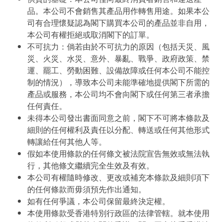
品。本公司不會銷售其產品用作轉售用途。如果本公
司有合理懷疑認為閣下購買本公司的產品並非自用，
本公司有權拒絕或取消閣下的訂單。
不可抗力：倘若由於不可抗力的原因（包括天災、風
災、火災、水災、意外、暴亂、戰爭、政府政策、禁
運、罷工、勞動困難、設備故障或任何本公司不能控
制的情況），導致本公司未能準確地提供閣下所需的
產品或服務，本公司均不會向閣下或任何第三者承擔
任何責任。
未得本公司發出書面同意之前，閣下不可將本條款及
細則的任何權利及責任以分配、轉送或任何其他形式
轉讓給任何其他人等。
假如本使用條款的任何條文被法院宣告無效或無法執
行，其他條文繼續完全生效及有效。
本公司有權隨時修改、更改或補充本條款及細則項下
的任何條款而毋須預先作出通知。
如有任何爭議，本公司保留最終決定權。
本使用條款受香港特別行政區的法律管轄。就本使用