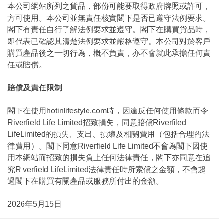
本公司網站所列之貨品，部份可能要取得政府牌照或許可，
方可使用。本公司並無責任核實閣下是否已遵守法例要求。
閣下有責任自行了解法例要求並遵守。閣下在購買貨品時，
即代表已確認其清楚法例要求並嚴格遵守。本公司對於客戶
購買產品後之一切行為，概不負責，亦不會就此承擔任何責
任或賠償。
賠償及責任限制
閣下在使用hotinlifestyle.com時，因違反任何使用條款而令
Riverfield Life Limited招致損失，同意賠償Riverfiled
LifeLimited的損失、支出、損壞及相關費用（包括合理的法
律費用）。閣下同意Riverfield Life Limited不會為閣下因使
用本網站而招致的損失負上任何法律責任，閣下亦同意在追
究Riverfield LifeLimited法律責任時所索償之金額，不會超
過閣下在購買有關產品或服務所付出的金額。
2026年5月15日