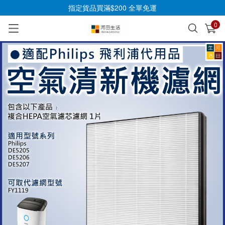
指定貨品買滿$200 全單免運
0
已加入購物車
查看