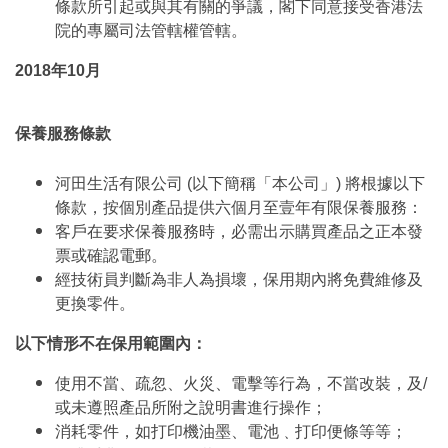
條款所引起或與其有關的爭議，閣下同意接受香港法
院的專屬司法管轄權管轄。
2018年10月
保養服務條款
河田生活有限公司 (以下簡稱「本公司」) 將根據以下
條款，按個別產品提供六個月至壹年有限保養服務：
客戶在要求保養服務時，必需出示購買產品之正本發
票或確認電郵。
經技術員判斷為非人為損壞，保用期內將免費維修及
更換零件。
以下情形不在保用範圍內：
使用不當、疏忽、火災、電擊等行為，不當改裝，及/
或未遵照產品所附之說明書進行操作；
消耗零件，如打印機油墨、電池﹑打印便條等等；