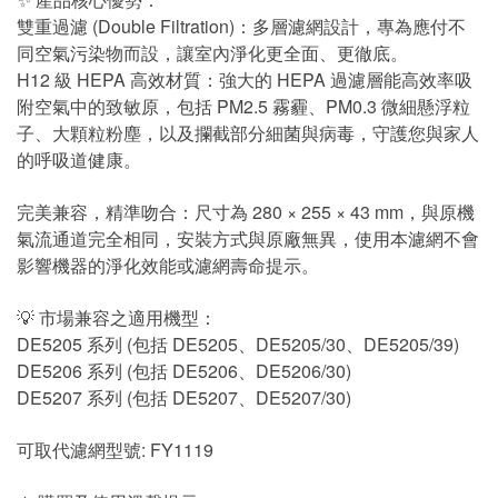
雙重過濾 (Double Filtration)：多層濾網設計，專為應付不
同空氣污染物而設，讓室內淨化更全面、更徹底。
H12 級 HEPA 高效材質：強大的 HEPA 過濾層能高效率吸
附空氣中的致敏原，包括 PM2.5 霧霾、PM0.3 微細懸浮粒
子、大顆粒粉塵，以及攔截部分細菌與病毒，守護您與家人
的呼吸道健康。
完美兼容，精準吻合：尺寸為 280 × 255 × 43 mm，與原機
氣流通道完全相同，安裝方式與原廠無異，使用本濾網不會
影響機器的淨化效能或濾網壽命提示。
💡 市場兼容之適用機型：
DE5205 系列 (包括 DE5205、DE5205/30、DE5205/39)
DE5206 系列 (包括 DE5206、DE5206/30)
DE5207 系列 (包括 DE5207、DE5207/30)
可取代濾網型號: FY1119