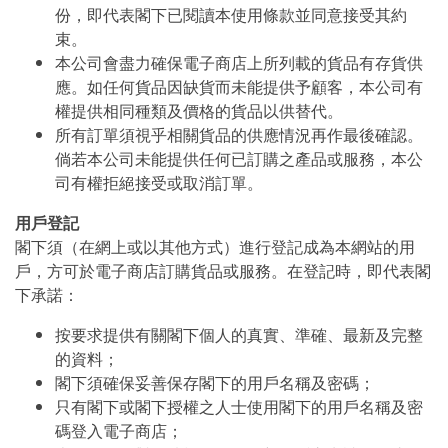
份，即代表閣下已閱讀本使用條款並同意接受其約
束。
本公司會盡力確保電子商店上所列載的貨品有存貨供
應。如任何貨品因缺貨而未能提供予顧客，本公司有
權提供相同種類及價格的貨品以供替代。
所有訂單須視乎相關貨品的供應情況再作最後確認。
倘若本公司未能提供任何已訂購之產品或服務，本公
司有權拒絕接受或取消訂單。
用戶登記
閣下須（在網上或以其他方式）進行登記成為本網站的用
戶，方可於電子商店訂購貨品或服務。在登記時，即代表閣
下承諾：
按要求提供有關閣下個人的真實、準確、最新及完整
的資料；
閣下須確保妥善保存閣下的用戶名稱及密碼；
只有閣下或閣下授權之人士使用閣下的用戶名稱及密
碼登入電子商店；