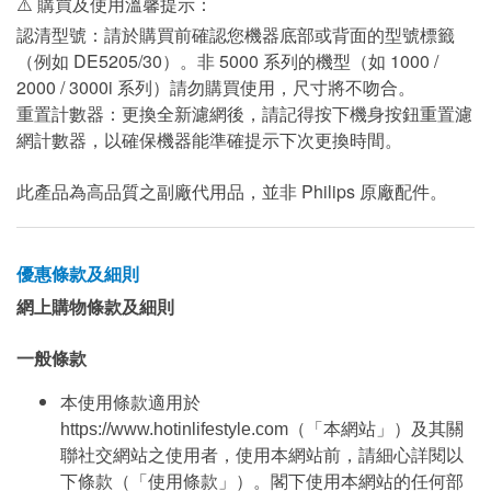
⚠️ 購買及使用溫馨提示：
認清型號：請於購買前確認您機器底部或背面的型號標籤
（例如 DE5205/30）。非 5000 系列的機型（如 1000 /
2000 / 3000i 系列）請勿購買使用，尺寸將不吻合。
重置計數器：更換全新濾網後，請記得按下機身按鈕重置濾
網計數器，以確保機器能準確提示下次更換時間。
此產品為高品質之副廠代用品，並非 Philips 原廠配件。
優惠條款及細則
網上購物條款及細則
一般條款
本使用條款適用於
https://www.hotinlifestyle.com（「本網站」）及其關
聯社交網站之使用者，使用本網站前，請細心詳閱以
下條款（「使用條款」）。閣下使用本網站的任何部