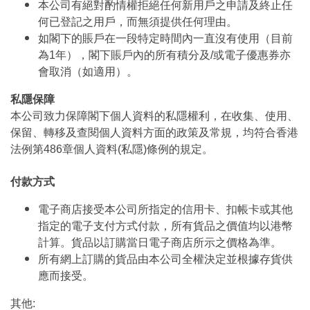
本公司有絕對酌情權拒絕任何新用戶之申請及終止任
何已登記之用戶，而無須提供任何理由。
如閣下的賬戶在一段特定時間內一直沒有使用（目前
為1年），閣下賬戶內的所有積分及/或電子優惠券亦
會取消（如適用）。
私隱保障
本公司致力保障閣下個人資料的私隱權利，在收集、使用、
保留、轉移及查閱個人資料方面的政策及常規，均符合香港
法例第486章個人資料(私隱)條例的規定。
付款方式
電子商店接受本公司所指定的信用卡、扣帳卡或其他
指定的電子支付方式付款，所有貨品之價值均以港幣
計算。貨品以訂購當日電子商店所示之價格為準。
所有網上訂購的貨品由本公司全權決定並根據存貨供
應而接受。
其他: