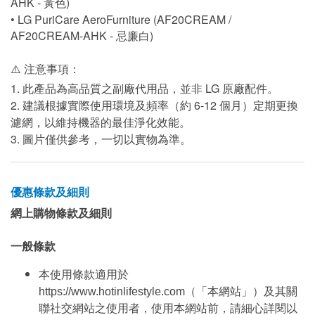
AHK - 黃色)
• LG PuriCare AeroFurniture (AF20CREAM /
AF20CREAM-AHK - 忌廉白)
⚠️ 注意事項：
1. 此產品為高品質之副廠代用品，並非 LG 原廠配件。
2. 建議根據實際使用環境及頻率（約 6-12 個月）定期更換
濾網，以維持機器的最佳淨化效能。
3. 圖片僅供參考，一切以實物為準。
優惠條款及細則
網上購物條款及細則
一般條款
本使用條款適用於
https://www.hotinlifestyle.com（「本網站」）及其關
聯社交網站之使用者，使用本網站前，請細心詳閱以