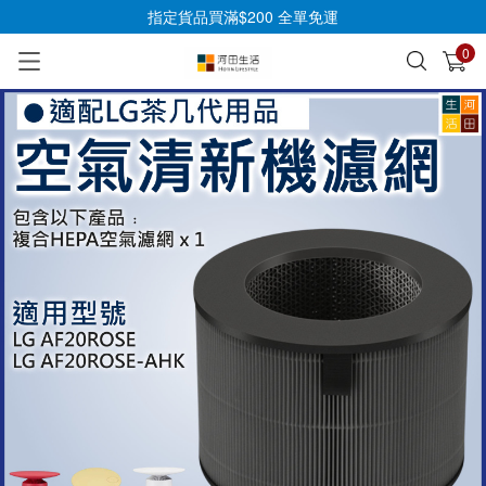
指定貨品買滿$200 全單免運
0
已加入購物車
查看