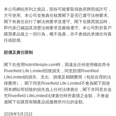
本公司網站所列之貨品，部份可能要取得政府牌照或許可，
方可使用。本公司並無責任核實閣下是否已遵守法例要求。
閣下有責任自行了解法例要求並遵守。閣下在購買貨品時，
即代表已確認其清楚法例要求並嚴格遵守。本公司對於客戶
購買產品後之一切行為，概不負責，亦不會就此承擔任何責
任或賠償。
賠償及責任限制
閣下在使用hotinlifestyle.com時，因違反任何使用條款而令
Riverfield Life Limited招致損失，同意賠償Riverfiled
LifeLimited的損失、支出、損壞及相關費用（包括合理的法
律費用）。閣下同意Riverfield Life Limited不會為閣下因使
用本網站而招致的損失負上任何法律責任，閣下亦同意在追
究Riverfield LifeLimited法律責任時所索償之金額，不會超
過閣下在購買有關產品或服務所付出的金額。
2026年5月15日