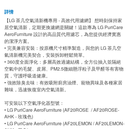
詳情
【LG 茶几空氣清新機專用 - 高效代用濾網】 想時刻保持家
居空氣清新，定期更換濾網是關鍵！這款專為 LG PuriCare
AeroFurniture 設計的高品質代用濾芯，為您提供經濟實惠
的潔淨方案。
• 完美兼容安裝：按原機尺寸精準製造，與您的 LG 茶几空
氣清新機完美契合，安裝拆卸輕鬆簡單。
• 360度全面淨化：多層高效過濾結構，全方位抽入並隔絕
空氣中的毛髮、皮屑、PM2.5微細懸浮粒子及甲醛等有害物
質，守護呼吸道健康。
• 強效除臭去味：有效吸附廚房油煙、寵物異味及各種家居
雜味，迅速恢復室內空氣清新。
可安裝以下空氣淨化器型號：
• LG PuriCare AeroFurniture (AF20ROSE / AF20ROSE-
AHK - 玫瑰色)
• LG PuriCare AeroFurniture (AF20LEMON / AF20LEMON-