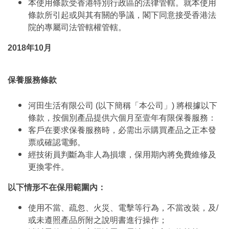
本使用條款受香港特別行政區的法律管轄。就本使用
條款所引起或與其有關的爭議，閣下同意接受香港法
院的專屬司法管轄權管轄。
2018年10月
保養服務條款
河田生活有限公司 (以下簡稱「本公司」) 將根據以下
條款，按個別產品提供六個月至壹年有限保養服務：
客戶在要求保養服務時，必需出示購買產品之正本發
票或確認電郵。
經技術員判斷為非人為損壞，保用期內將免費維修及
更換零件。
以下情形不在保用範圍內：
使用不當、疏忽、火災、電擊等行為，不當改裝，及/
或未遵照產品所附之說明書進行操作；