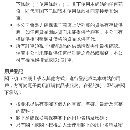
下條款（「使用條款」）。閣下使用本網站的任何部
份，即代表閣下已閱讀本使用條款並同意接受其約
束。
本公司會盡力確保電子商店上所列載的貨品有存貨供
應。如任何貨品因缺貨而未能提供予顧客，本公司有
權提供相同種類及價格的貨品以供替代。
所有訂單須視乎相關貨品的供應情況再作最後確認。
倘若本公司未能提供任何已訂購之產品或服務，本公
司有權拒絕接受或取消訂單。
用戶登記
閣下須（在網上或以其他方式）進行登記成為本網站的用
戶，方可於電子商店訂購貨品或服務。在登記時，即代表閣
下承諾：
按要求提供有關閣下個人的真實、準確、最新及完整
的資料；
閣下須確保妥善保存閣下的用戶名稱及密碼；
只有閣下或閣下授權之人士使用閣下的用戶名稱及密