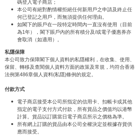
碼登入電子商店；
本公司有絕對酌情權拒絕任何新用戶之申請及終止任
何已登記之用戶，而無須提供任何理由。
如閣下的賬戶在一段特定時間內一直沒有使用（目前
為1年），閣下賬戶內的所有積分及/或電子優惠券亦
會取消（如適用）。
私隱保障
本公司致力保障閣下個人資料的私隱權利，在收集、使用、
保留、轉移及查閱個人資料方面的政策及常規，均符合香港
法例第486章個人資料(私隱)條例的規定。
付款方式
電子商店接受本公司所指定的信用卡、扣帳卡或其他
指定的電子支付方式付款，所有貨品之價值均以港幣
計算。貨品以訂購當日電子商店所示之價格為準。
所有網上訂購的貨品由本公司全權決定並根據存貨供
應而接受。