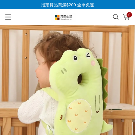
指定貨品買滿$200 全單免運
0
已加入購物車
查看