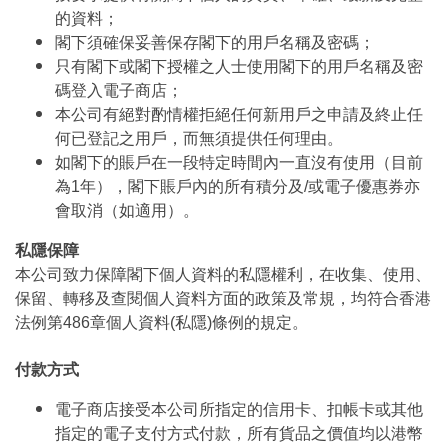
的資料；
閣下須確保妥善保存閣下的用戶名稱及密碼；
只有閣下或閣下授權之人士使用閣下的用戶名稱及密
碼登入電子商店；
本公司有絕對酌情權拒絕任何新用戶之申請及終止任
何已登記之用戶，而無須提供任何理由。
如閣下的賬戶在一段特定時間內一直沒有使用（目前
為1年），閣下賬戶內的所有積分及/或電子優惠券亦
會取消（如適用）。
私隱保障
本公司致力保障閣下個人資料的私隱權利，在收集、使用、
保留、轉移及查閱個人資料方面的政策及常規，均符合香港
法例第486章個人資料(私隱)條例的規定。
付款方式
電子商店接受本公司所指定的信用卡、扣帳卡或其他
指定的電子支付方式付款，所有貨品之價值均以港幣