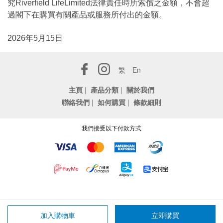
究Riverfield LifeLimited法律責任時所索償之金額，不會超
過閣下在購買有關產品或服務所付出的金額。
2026年5月15日
繁
En
主頁
|
產品分類
|
關於我們
聯絡我們
|
如何購買
|
條款細則
我們接受以下付款方式
加入購物車
立即購買