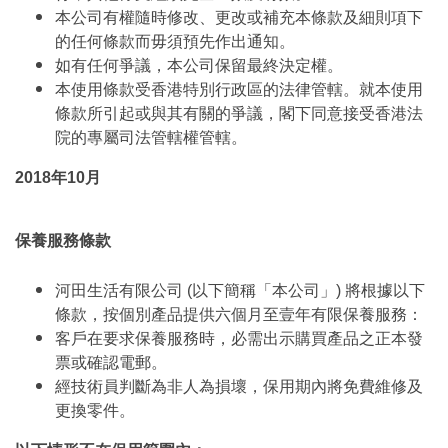
本公司有權隨時修改、更改或補充本條款及細則項下
的任何條款而毋須預先作出通知。
如有任何爭議，本公司保留最終決定權。
本使用條款受香港特別行政區的法律管轄。就本使用
條款所引起或與其有關的爭議，閣下同意接受香港法
院的專屬司法管轄權管轄。
2018年10月
保養服務條款
河田生活有限公司 (以下簡稱「本公司」) 將根據以下
條款，按個別產品提供六個月至壹年有限保養服務：
客戶在要求保養服務時，必需出示購買產品之正本發
票或確認電郵。
經技術員判斷為非人為損壞，保用期內將免費維修及
更換零件。