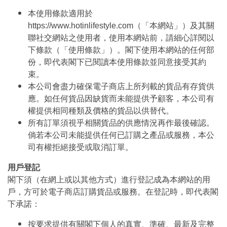
本使用條款適用於
https://www.hotinlifestyle.com（「本網站」）及其關
聯社交網站之使用者，使用本網站前，請細心詳閱以
下條款（「使用條款」）。閣下使用本網站的任何部
份，即代表閣下已閱讀本使用條款並同意接受其約
束。
本公司會盡力確保電子商店上所列載的貨品有存貨供
應。如任何貨品因缺貨而未能提供予顧客，本公司有
權提供相同種類及價格的貨品以供替代。
所有訂單須視乎相關貨品的供應情況再作最後確認。
倘若本公司未能提供任何已訂購之產品或服務，本公
司有權拒絕接受或取消訂單。
用戶登記
閣下須（在網上或以其他方式）進行登記成為本網站的用
戶，方可於電子商店訂購貨品或服務。在登記時，即代表閣
下承諾：
按要求提供有關閣下個人的真實、準確、最新及完整