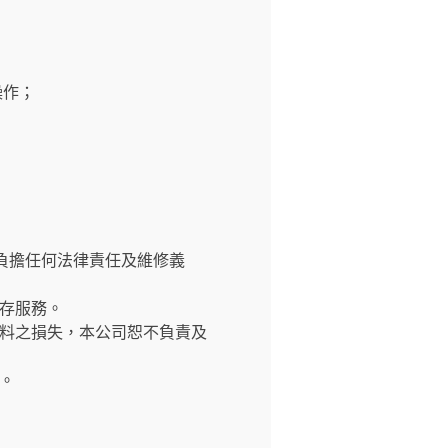
操作；
負擔任何法律責任及維修義
存服務。
料之損失，本公司恕不負責及
。