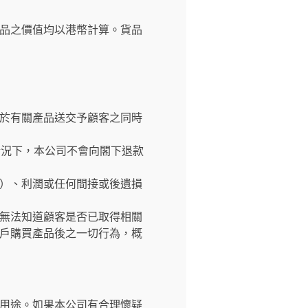
品之價值均以港幣計算。貨品
於有關產品送交予顧客之同時
情況下，本公司不會向閣下退款
）、利潤或任何間接或後遺損
無法知道顧客是否已取得相關
戶購買產品後之一切行為，概
用途。如果本公司有合理懷疑