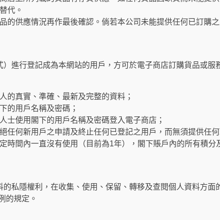
替代。
品的供應情況再作最後確認。倘若本公司未能提供任何已訂購之
式）進行登記成為本網站的用戶，方可於電子商店訂購貨品或服
人的真實、準確、最新及完整的資料；
下的用戶名稱及密碼；
人士使用閣下的用戶名稱及密碼登入電子商店；
絕任何新用戶之申請及終止任何已登記之用戶，而無須提供任何
定時間內一直沒有使用（目前為1年），閣下賬戶內的所有積分
料的私隱權利，在收集、使用、保留、轉移及查閱個人資料方面
條例的規定。