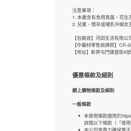
注意事項：
1. 本產含有食用真菌、花
2. 兒童、懷孕或哺乳中婦
【包裝商】河田生活有限公
【中藥材零售商牌照】CR-202
【地址】新界屯門建發街9號
優惠條款及細則
網上購物條款及細則
一般條款
本使用條款適用於https
詳閱以下條款（「使用
本公司會盡力確保電子