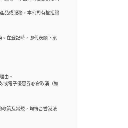
產品或服務，本公司有權拒絕
務。在登記時，即代表閣下承
理由。
及/或電子優惠券亦會取消（如
的政策及常規，均符合香港法