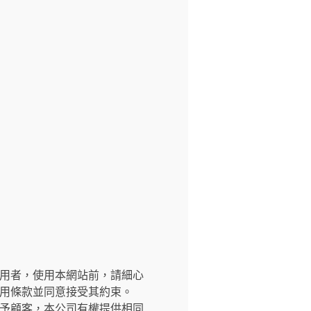
交網站之使用者，使用本網站前，請細心
用條款並同意接受其約束。
予顧客，本公司有權提供相同