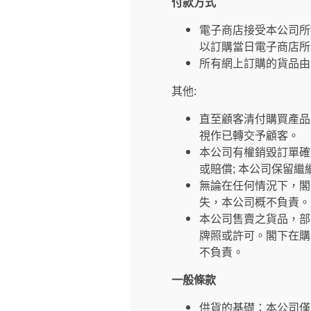
付款方式
電子商店接受本公司所
以訂購當日電子商店所
所有網上訂購的貨品由
其他:
直至顧客清付購買產品
視作已轉交予顧客。
本公司有權銷毀訂單確
或賠償; 本公司保留
無論在任何情況下，閣
失，本公司概不負責。
本公司售賣之貨品，部
牌照或許可。閣下在購
不負責。
一般條款
供貨的基礎：本公司僅