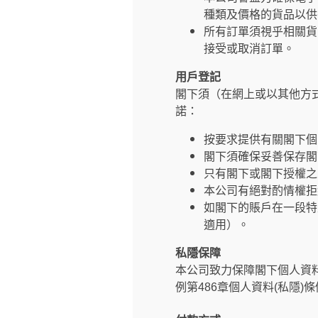
種類及價格的貨品以供
所有訂單須視乎相關貨
接受或取消訂單。
用戶登記
閣下須（在網上或以其他方
諾：
按要求提供有關閣下個
閣下須確保妥善保存閣
只有閣下或閣下授權之
本公司有絕對酌情權拒
如閣下的賬戶在一段特
適用）。
私隱保障
本公司致力保障閣下個人資
例第486章個人資料(私隱)