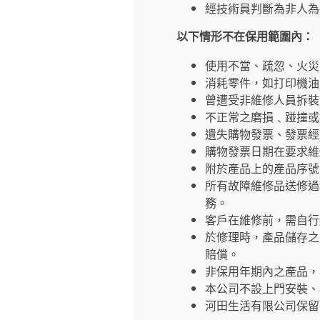
經技術員判斷為非人為
以下情形不在保用範圍內：
使用不當、疏忽、火災
消耗零件，如打印機油
曾遭受非維修人員拆裝
不正常之磨損﹑踫撞或
遺失購物發票、發票經
購物發票日期在要求維
附於產品上的產品序號
所有故障維修品送修過
務。
客戶在維修前，需自行
於修理時，產品儲存之
賠償。
非保用年期內之產品，
本公司不設上門安裝、
河田生活有限公司保留