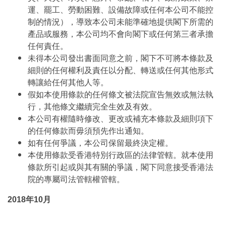
運、罷工、勞動困難、設備故障或任何本公司不能控
制的情況），導致本公司未能準確地提供閣下所需的
產品或服務，本公司均不會向閣下或任何第三者承擔
任何責任。
未得本公司發出書面同意之前，閣下不可將本條款及
細則的任何權利及責任以分配、轉送或任何其他形式
轉讓給任何其他人等。
假如本使用條款的任何條文被法院宣告無效或無法執
行，其他條文繼續完全生效及有效。
本公司有權隨時修改、更改或補充本條款及細則項下
的任何條款而毋須預先作出通知。
如有任何爭議，本公司保留最終決定權。
本使用條款受香港特別行政區的法律管轄。就本使用
條款所引起或與其有關的爭議，閣下同意接受香港法
院的專屬司法管轄權管轄。
2018年10月