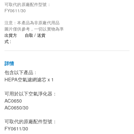
可取代的原廠配件型號：
FY0611/30
注意：本產品為非原廠代用品
圖片僅供參考，一切以實物為準
出貨方
自取 / 送貨
式 :
詳情
包含以下產品﹕
HEPA空氣濾網濾芯 x 1
可用於以下空氣淨化器：
AC0650
AC0650/30
可取代的原廠配件型號：
FY0611/30