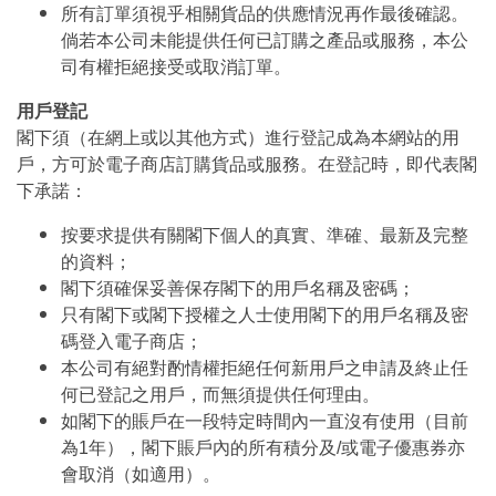
所有訂單須視乎相關貨品的供應情況再作最後確認。
倘若本公司未能提供任何已訂購之產品或服務，本公
司有權拒絕接受或取消訂單。
用戶登記
閣下須（在網上或以其他方式）進行登記成為本網站的用
戶，方可於電子商店訂購貨品或服務。在登記時，即代表閣
下承諾：
按要求提供有關閣下個人的真實、準確、最新及完整
的資料；
閣下須確保妥善保存閣下的用戶名稱及密碼；
只有閣下或閣下授權之人士使用閣下的用戶名稱及密
碼登入電子商店；
本公司有絕對酌情權拒絕任何新用戶之申請及終止任
何已登記之用戶，而無須提供任何理由。
如閣下的賬戶在一段特定時間內一直沒有使用（目前
為1年），閣下賬戶內的所有積分及/或電子優惠券亦
會取消（如適用）。