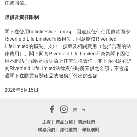
任或賠償。
賠償及責任限制
閣下在使用hotinlifestyle.com時，因違反任何使用條款而令
Riverfield Life Limited招致損失，同意賠償Riverfiled
LifeLimited的損失、支出、損壞及相關費用（包括合理的法
律費用）。閣下同意Riverfield Life Limited不會為閣下因使
用本網站而招致的損失負上任何法律責任，閣下亦同意在追
究Riverfield LifeLimited法律責任時所索償之金額，不會超
過閣下在購買有關產品或服務所付出的金額。
2026年5月15日
繁
En
主頁
|
產品分類
|
關於我們
聯絡我們
|
如何購買
|
條款細則