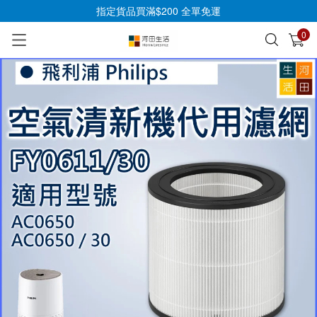
指定貨品買滿$200 全單免運
0
已加入購物車
查看