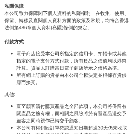
私隱保障
本公司致力保障閣下個人資料的私隱權利，在收集、使用、
保留、轉移及查閱個人資料方面的政策及常規，均符合香港
法例第486章個人資料(私隱)條例的規定。
付款方式
電子商店接受本公司所指定的信用卡、扣帳卡或其他
指定的電子支付方式付款，所有貨品之價值均以港幣
計算。貨品以訂購當日電子商店所示之價格為準。
所有網上訂購的貨品由本公司全權決定並根據存貨供
應而接受。
其他:
直至顧客清付購買產品之全部款項，本公司將保留有
關產品之擁有權，而相關之風險將於有關產品送交予
顧客之同時視作已轉交予顧客。
本公司有權銷毀訂單確認通知日期超過30天仍未收取