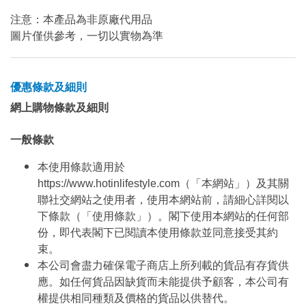
注意：本產品為非原廠代用品
圖片僅供參考，一切以實物為準
優惠條款及細則
網上購物條款及細則
一般條款
本使用條款適用於
https://www.hotinlifestyle.com（「本網站」）及其關
聯社交網站之使用者，使用本網站前，請細心詳閱以
下條款（「使用條款」）。閣下使用本網站的任何部
份，即代表閣下已閱讀本使用條款並同意接受其約
束。
本公司會盡力確保電子商店上所列載的貨品有存貨供
應。如任何貨品因缺貨而未能提供予顧客，本公司有
權提供相同種類及價格的貨品以供替代。