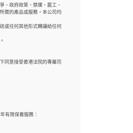
爭、政府政策、禁運、罷工、
所需的產品或服務，本公司均
送或任何其他形式轉讓給任何
。
下同意接受香港法院的專屬司
壹年有限保養服務：