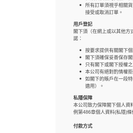
所有訂單須視乎相關貨
接受或取消訂單。
用戶登記
閣下須（在網上或以其他方
諾：
按要求提供有關閣下個
閣下須確保妥善保存閣
只有閣下或閣下授權之
本公司有絕對酌情權拒
如閣下的賬戶在一段特
適用）。
私隱保障
本公司致力保障閣下個人資
例第486章個人資料(私隱)
付款方式