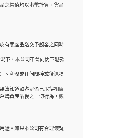
品之價值均以港幣計算。貨品
於有關產品送交予顧客之同時
情況下，本公司不會向閣下退款
）、利潤或任何間接或後遺損
無法知道顧客是否已取得相關
戶購買產品後之一切行為，概
用途。如果本公司有合理懷疑