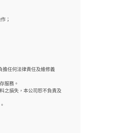
操作；
負擔任何法律責任及維修義
存服務。
料之損失，本公司恕不負責及
。