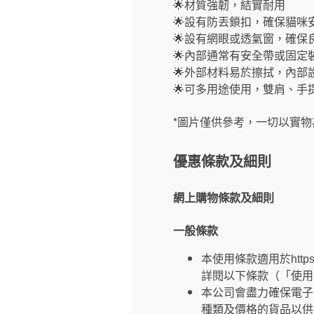
🌟材質強韌，結實耐用
🌟設有防丟鎖扣，確保貓咪
🌟設有網眼或透氣窗，確保
🌟內部通常有安全帶或固定
🌟外部材料易於擦拭，內部
🌟可多用途使用，雙肩、手
*圖片僅供參考，一切以實物
優惠條款及細則
網上購物條款及細則
一般條款
本使用條款適用於https
詳閱以下條款（「使用
本公司會盡力確保電子
種類及價格的貨品以供