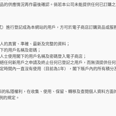
品的供應情況再作最後確認。倘若本公司未能提供任何已訂購之
式）進行登記成為本網站的用戶，方可於電子商店訂購貨品或服
人的真實、準確、最新及完整的資料；
下的用戶名稱及密碼；
人士使用閣下的用戶名稱及密碼登入電子商店；
絕任何新用戶之申請及終止任何已登記之用戶，而無須提供任何
定時間內一直沒有使用（目前為1年），閣下賬戶內的所有積分
料的私隱權利，在收集、使用、保留、轉移及查閱個人資料方面
條例的規定。