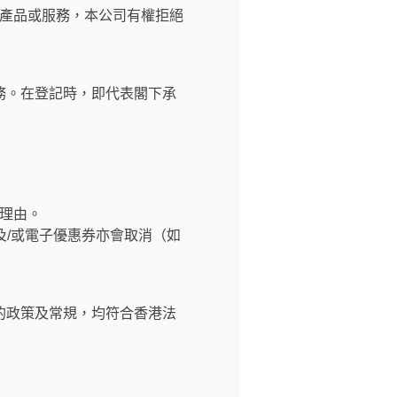
產品或服務，本公司有權拒絕
務。在登記時，即代表閣下承
理由。
及/或電子優惠券亦會取消（如
的政策及常規，均符合香港法