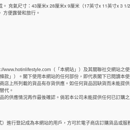
。 充氣尺寸：43厘米x 28厘米x 9厘米（17英寸x 11英寸x 3 
 方便露營和旅行。
://www.hotinlifestyle.com（「本網站」）及其關聯社
條款」）。閣下使用本網站的任何部份，即代表閣下已閱讀本使
商店上所列載的貨品有存貨供應。如任何貨品因缺貨而未能提供
替代。
品的供應情況再作最後確認。倘若本公司未能提供任何已訂購之
式）進行登記成為本網站的用戶，方可於電子商店訂購貨品或服