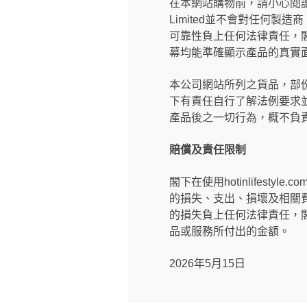
在本網站購物前，請小心閱讀製
Limited並不會對任何
可靠性負上任何法律責任，閣下有
幕均能準確顯示產品的真實
本公司網站所列之貨品，部
下有責任自行了解法例要求
產品後之一切行為，概不負
賠償及責任限制
閣下在使用hotinlifestyle.c
的損失、支出、損壞及相關費用（
的損失負上任何法律責任，閣下亦
品或服務所付出的金額。
2026年5月15日