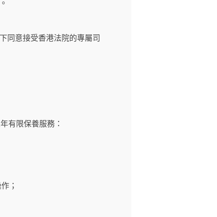
。
下同意接受香港法院的專屬司
壹年有限保養服務：
操作；