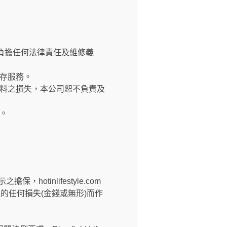
負擔任何法律責任及維修義
存服務。
料之損失，本公司恕不負責及
。
擔保，hotinlifestyle.com
所引致的任何損失(金錢或無形)而作
。