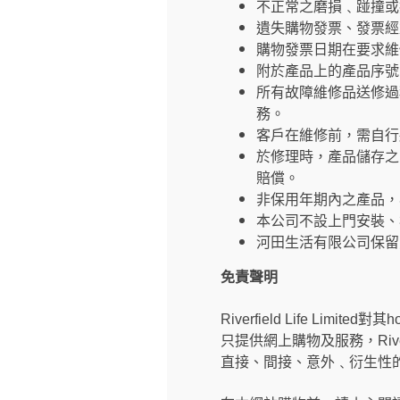
不正常之磨損﹑踫撞或
遺失購物發票、發票經
購物發票日期在要求維
附於產品上的產品序號
所有故障維修品送修過
務。
客戶在維修前，需自行
於修理時，產品儲存之
賠償。
非保用年期內之產品，
本公司不設上門安裝、
河田生活有限公司保留
免責聲明
Riverfield Life Limi
只提供網上購物及服務，River
直接、間接、意外﹑衍生性的