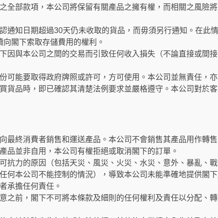
之全部款項，本公司將保留有關產品之擁有權，而相關之風險將
認通知日期超過30天仍未收取的貨品，而毋須另行通知。在此
繼續向閣下索取存儲費用的權利。
下因與本公司之間的交易而引致任何收入損失（不論直接或間接
份可能要取得政府牌照或許可，方可使用。本公司並無責任，亦
買貨品時，即已確認其清楚法例要求並嚴格遵守。本公司對於客
向最終消費者銷售和運送產品。本公司不會銷售其產品用作轉售
產品並非自用，本公司有權拒絕或取消閣下的訂單。
可抗力的原因（包括天災、風災、火災、水災、意外、暴亂、戰
任何本公司不能控制的情況），導致本公司未能準確地提供閣下
者承擔任何責任。
意之前，閣下不可將本條款及細則的任何權利及責任以分配、轉