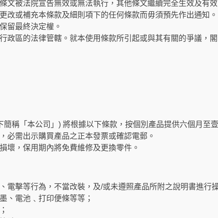
條文被法院宣告無效或無法執行，其他條文繼續完全生效及有效
更改或補充本條款及細則項下的任何條款而毋須預先作出通知。
保留最終決定權。
行政區的法律管轄。就本使用條款所引起或與其有關的爭議，閣
以下簡稱「本公司」) 將根據以下條款，按個別產品提供六個月至
，必需出示購買產品之正本發票或確認電郵。
損壞，保用期內將免費維修及更換零件。
、電擊等行為，不當改裝，及/或未遵照產品所附之說明書進行
墨、電池﹑打印便條等等；
；