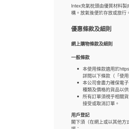
Intex充氣枕頭由優質材料製成
構。放氣後便於存放或旅行。
優惠條款及細則
網上購物條款及細則
一般條款
本使用條款適用於https
詳閱以下條款（「使用
本公司會盡力確保電子
種類及價格的貨品以供
所有訂單須視乎相關貨
接受或取消訂單。
用戶登記
閣下須（在網上或以其他方
諾：