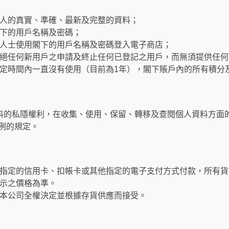
人的真實、準確、最新及完整的資料；
下的用戶名稱及密碼；
人士使用閣下的用戶名稱及密碼登入電子商店；
絕任何新用戶之申請及終止任何已登記之用戶，而無須提供任何
定時間內一直沒有使用（目前為1年），閣下賬戶內的所有積分
料的私隱權利，在收集、使用、保留、轉移及查閱個人資料方面
條例的規定。
指定的信用卡、扣帳卡或其他指定的電子支付方式付款，所有貨
示之價格為準。
本公司全權決定並根據存貨供應而接受。