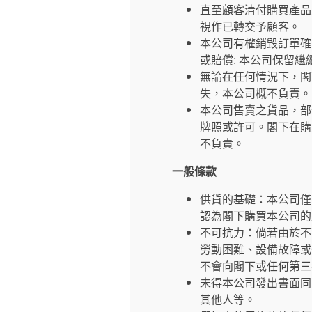
直至顧客清付購買產品
視作已轉交予顧客。
本公司有權銷毀訂單確
或賠償; 本公司保留
無論在任何情況下，閣
失，本公司概不負責。
本公司售賣之貨品，部
牌照或許可。閣下在購
不負責。
一般條款
供貨的基礎：本公司僅
認為閣下購買本公司的
不可抗力：倘若由於不
勞動困難、設備故障或
不會向閣下或任何第三
未得本公司發出書面同
其他人等。