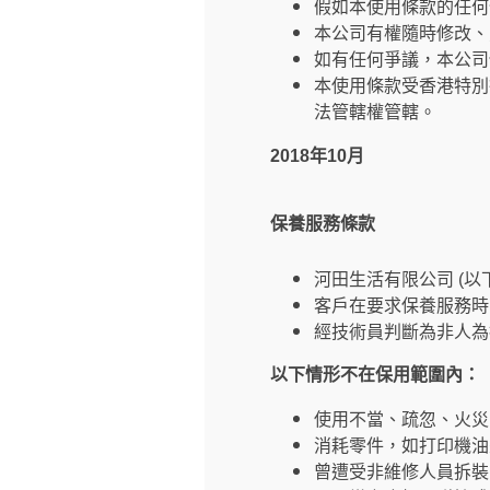
假如本使用條款的任何
本公司有權隨時修改、
如有任何爭議，本公司
本使用條款受香港特別
法管轄權管轄。
2018年10月
保養服務條款
河田生活有限公司 (
客戶在要求保養服務時
經技術員判斷為非人為
以下情形不在保用範圍內：
使用不當、疏忽、火災
消耗零件，如打印機油
曾遭受非維修人員拆裝