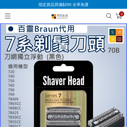
指定貨品買滿$200 全單免運
0
已加入購物車
查看