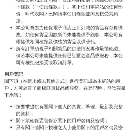
下條款（「使用條款」）。閣下使用本網站的任何部
份，即代表閣下已閱讀本使用條款並同意接受其約
束。
本公司會盡力確保電子商店上所列載的貨品有存貨供
應。如任何貨品因缺貨而未能提供予顧客，本公司有
權提供相同種類及價格的貨品以供替代。
所有訂單須視乎相關貨品的供應情況再作最後確認。
倘若本公司未能提供任何已訂購之產品或服務，本公
司有權拒絕接受或取消訂單。
用戶登記
閣下須（在網上或以其他方式）進行登記成為本網站的用
戶，方可於電子商店訂購貨品或服務。在登記時，即代表閣
下承諾：
按要求提供有關閣下個人的真實、準確、最新及完整
的資料；
閣下須確保妥善保存閣下的用戶名稱及密碼；
只有閣下或閣下授權之人士使用閣下的用戶名稱及密