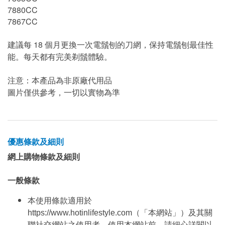
7880CC
7867CC
建議每 18 個月更換一次電鬚刨的刀網，保持電鬚刨最佳性
能。每天都有完美剃鬚體驗。
注意：本產品為非原廠代用品
圖片僅供參考，一切以實物為準
優惠條款及細則
網上購物條款及細則
一般條款
本使用條款適用於
https://www.hotinlifestyle.com（「本網站」）及其關
聯社交網站之使用者，使用本網站前，請細心詳閱以