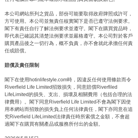
本公司網站所列之貨品，部份可能要取得政府牌照或許可，
方可使用。本公司並無責任核實閣下是否已遵守法例要求。
閣下有責任自行了解法例要求並遵守。閣下在購買貨品時，
即代表已確認其清楚法例要求並嚴格遵守。本公司對於客戶
購買產品後之一切行為，概不負責，亦不會就此承擔任何責
任或賠償。
賠償及責任限制
閣下在使用hotinlifestyle.com時，因違反任何使用條款而令
Riverfield Life Limited招致損失，同意賠償Riverfiled
LifeLimited的損失、支出、損壞及相關費用（包括合理的法
律費用）。閣下同意Riverfield Life Limited不會為閣下因使
用本網站而招致的損失負上任何法律責任，閣下亦同意在追
究Riverfield LifeLimited法律責任時所索償之金額，不會超
過閣下在購買有關產品或服務所付出的金額。