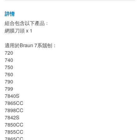
詳情
組合包含以下產品﹕
網膜刀頭 x 1
適用於Braun 7系鬚刨：
720
740
750
760
790
799
7840S
7865CC
7898CC
7842S
7850CC
7855CC
7865CC