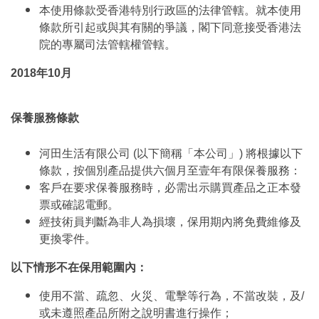
本使用條款受香港特別行政區的法律管轄。就本使用
條款所引起或與其有關的爭議，閣下同意接受香港法
院的專屬司法管轄權管轄。
2018年10月
保養服務條款
河田生活有限公司 (以下簡稱「本公司」) 將根據以下
條款，按個別產品提供六個月至壹年有限保養服務：
客戶在要求保養服務時，必需出示購買產品之正本發
票或確認電郵。
經技術員判斷為非人為損壞，保用期內將免費維修及
更換零件。
以下情形不在保用範圍內：
使用不當、疏忽、火災、電擊等行為，不當改裝，及/
或未遵照產品所附之說明書進行操作；