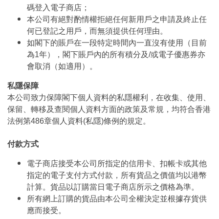
碼登入電子商店；
本公司有絕對酌情權拒絕任何新用戶之申請及終止任
何已登記之用戶，而無須提供任何理由。
如閣下的賬戶在一段特定時間內一直沒有使用（目前
為1年），閣下賬戶內的所有積分及/或電子優惠券亦
會取消（如適用）。
私隱保障
本公司致力保障閣下個人資料的私隱權利，在收集、使用、
保留、轉移及查閱個人資料方面的政策及常規，均符合香港
法例第486章個人資料(私隱)條例的規定。
付款方式
電子商店接受本公司所指定的信用卡、扣帳卡或其他
指定的電子支付方式付款，所有貨品之價值均以港幣
計算。貨品以訂購當日電子商店所示之價格為準。
所有網上訂購的貨品由本公司全權決定並根據存貨供
應而接受。