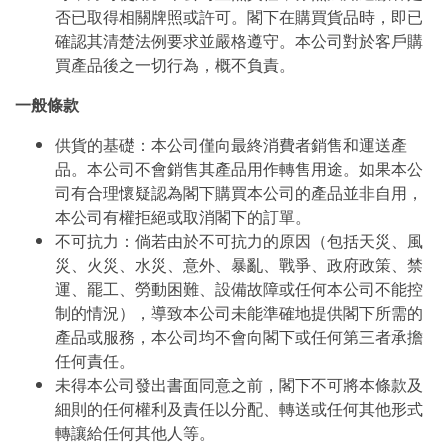
否已取得相關牌照或許可。閣下在購買貨品時，即已
確認其清楚法例要求並嚴格遵守。本公司對於客戶購
買產品後之一切行為，概不負責。
一般條款
供貨的基礎：本公司僅向最終消費者銷售和運送產
品。本公司不會銷售其產品用作轉售用途。如果本公
司有合理懷疑認為閣下購買本公司的產品並非自用，
本公司有權拒絕或取消閣下的訂單。
不可抗力：倘若由於不可抗力的原因（包括天災、風
災、火災、水災、意外、暴亂、戰爭、政府政策、禁
運、罷工、勞動困難、設備故障或任何本公司不能控
制的情況），導致本公司未能準確地提供閣下所需的
產品或服務，本公司均不會向閣下或任何第三者承擔
任何責任。
未得本公司發出書面同意之前，閣下不可將本條款及
細則的任何權利及責任以分配、轉送或任何其他形式
轉讓給任何其他人等。