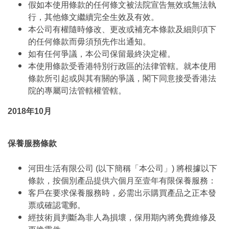
假如本使用條款的任何條文被法院宣告無效或無法執
行，其他條文繼續完全生效及有效。
本公司有權隨時修改、更改或補充本條款及細則項下
的任何條款而毋須預先作出通知。
如有任何爭議，本公司保留最終決定權。
本使用條款受香港特別行政區的法律管轄。就本使用
條款所引起或與其有關的爭議，閣下同意接受香港法
院的專屬司法管轄權管轄。
2018年10月
保養服務條款
河田生活有限公司 (以下簡稱「本公司」) 將根據以下
條款，按個別產品提供六個月至壹年有限保養服務：
客戶在要求保養服務時，必需出示購買產品之正本發
票或確認電郵。
經技術員判斷為非人為損壞，保用期內將免費維修及