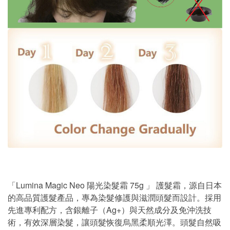
「Lumina Magic Neo 陽光染髮霜 75g 」 護髮霜，源自日本
的高品質護髮產品，專為染髮修護與滋潤頭髮而設計。採用
先進專利配方，含銀離子（Ag+）與天然成分及免沖洗技
術，有效深層染髮，讓頭髮恢復烏黑柔順光澤。頭髮自然吸