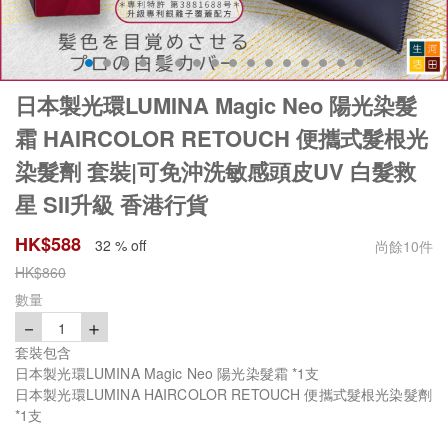
日本製光環LUMINA Magic Neo 陽光染髮
霜 HAIRCOLOR RETOUCH 便攜式髮根光
染髮劑 套裝|可免沖洗敏感頭皮UV 白髮救
星 SII升級 香港行貨
HK$
588
32 % off
尚餘
10
件
HK$
860
數量
－
＋
1
套裝包含
日本製光環LUMINA Magic Neo 陽光染髮霜 *1支
日本製光環LUMINA HAIRCOLOR RETOUCH 便攜式髮根光染髮劑
*1支