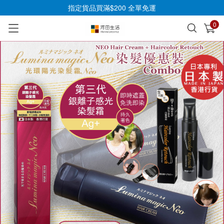
指定貨品買滿$200 全單免運
0
已加入購物車
查看