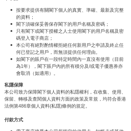
按要求提供有關閣下個人的真實、準確、最新及完整
的資料；
閣下須確保妥善保存閣下的用戶名稱及密碼；
只有閣下或閣下授權之人士使用閣下的用戶名稱及密
碼登入電子商店；
本公司有絕對酌情權拒絕任何新用戶之申請及終止任
何已登記之用戶，而無須提供任何理由。
如閣下的賬戶在一段特定時間內一直沒有使用（目前
為1年），閣下賬戶內的所有積分及/或電子優惠券亦
會取消（如適用）。
私隱保障
本公司致力保障閣下個人資料的私隱權利，在收集、使用、
保留、轉移及查閱個人資料方面的政策及常規，均符合香港
法例第486章個人資料(私隱)條例的規定。
付款方式