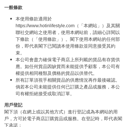
一般條款
本使用條款適用於
https://www.hotinlifestyle.com（「本網站」）及其關
聯社交網站之使用者，使用本網站前，請細心詳閱以
下條款（「使用條款」）。閣下使用本網站的任何部
份，即代表閣下已閱讀本使用條款並同意接受其約
束。
本公司會盡力確保電子商店上所列載的貨品有存貨供
應。如任何貨品因缺貨而未能提供予顧客，本公司有
權提供相同種類及價格的貨品以供替代。
所有訂單須視乎相關貨品的供應情況再作最後確認。
倘若本公司未能提供任何已訂購之產品或服務，本公
司有權拒絕接受或取消訂單。
用戶登記
閣下須（在網上或以其他方式）進行登記成為本網站的用
戶，方可於電子商店訂購貨品或服務。在登記時，即代表閣
下承諾：