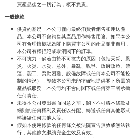
買產品後之一切行為，概不負責。
一般條款
供貨的基礎：本公司僅向最終消費者銷售和運送產
品。本公司不會銷售其產品用作轉售用途。如果本公
司有合理懷疑認為閣下購買本公司的產品並非自用，
本公司有權拒絕或取消閣下的訂單。
不可抗力：倘若由於不可抗力的原因（包括天災、風
災、火災、水災、意外、暴亂、戰爭、政府政策、禁
運、罷工、勞動困難、設備故障或任何本公司不能控
制的情況），導致本公司未能準確地提供閣下所需的
產品或服務，本公司均不會向閣下或任何第三者承擔
任何責任。
未得本公司發出書面同意之前，閣下不可將本條款及
細則的任何權利及責任以分配、轉送或任何其他形式
轉讓給任何其他人等。
假如本使用條款的任何條文被法院宣告無效或無法執
行，其他條文繼續完全生效及有效。