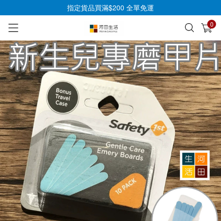
指定貨品買滿$200 全單免運
0
已加入購物車
查看