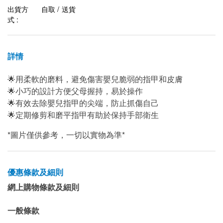
出貨方
自取 / 送貨
式 :
詳情
🌟用柔軟的磨料，避免傷害嬰兒脆弱的指甲和皮膚
🌟小巧的設計方便父母握持，易於操作
🌟有效去除嬰兒指甲的尖端，防止抓傷自己
🌟定期修剪和磨平指甲有助於保持手部衛生
*圖片僅供參考，一切以實物為準*
優惠條款及細則
網上購物條款及細則
一般條款