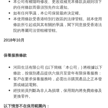
本公司有權隨時修改、更改或補充本條款及細則項下
的任何條款而毋須預先作出通知。
如有任何爭議，本公司保留最終決定權。
本使用條款受香港特別行政區的法律管轄。就本使用
條款所引起或與其有關的爭議，閣下同意接受香港法
院的專屬司法管轄權管轄。
2018年10月
保養服務條款
河田生活有限公司 (以下簡稱「本公司」) 將根據以下
條款，按個別產品提供六個月至壹年有限保養服務：
客戶在要求保養服務時，必需出示購買產品之正本發
票或確認電郵。
經技術員判斷為非人為損壞，保用期內將免費維修及
更換零件。
以下情形不在保用範圍內：