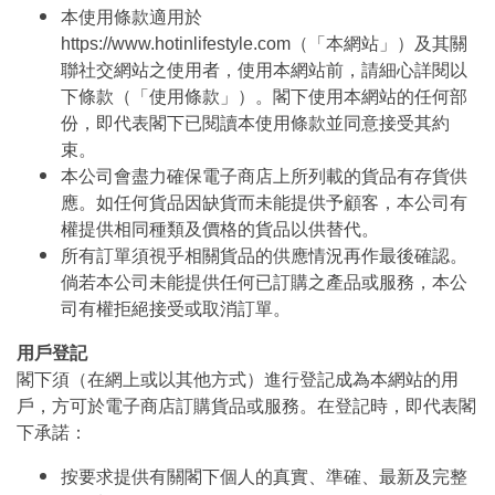
本使用條款適用於
https://www.hotinlifestyle.com（「本網站」）及其關
聯社交網站之使用者，使用本網站前，請細心詳閱以
下條款（「使用條款」）。閣下使用本網站的任何部
份，即代表閣下已閱讀本使用條款並同意接受其約
束。
本公司會盡力確保電子商店上所列載的貨品有存貨供
應。如任何貨品因缺貨而未能提供予顧客，本公司有
權提供相同種類及價格的貨品以供替代。
所有訂單須視乎相關貨品的供應情況再作最後確認。
倘若本公司未能提供任何已訂購之產品或服務，本公
司有權拒絕接受或取消訂單。
用戶登記
閣下須（在網上或以其他方式）進行登記成為本網站的用
戶，方可於電子商店訂購貨品或服務。在登記時，即代表閣
下承諾：
按要求提供有關閣下個人的真實、準確、最新及完整