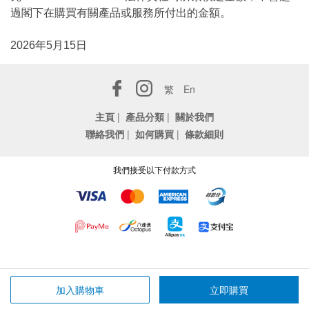
過閣下在購買有關產品或服務所付出的金額。
2026年5月15日
繁
En
主頁
|
產品分類
|
關於我們
聯絡我們
|
如何購買
|
條款細則
我們接受以下付款方式
加入購物車
立即購買