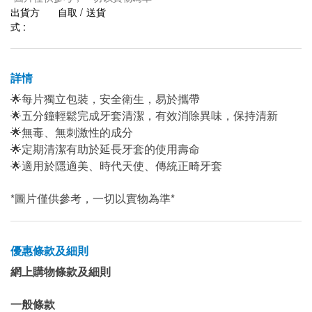
出貨方
自取 / 送貨
式 :
詳情
🌟每片獨立包裝，安全衛生，易於攜帶
🌟五分鐘輕鬆完成牙套清潔，有效消除異味，保持清新
🌟無毒、無刺激性的成分
🌟定期清潔有助於延長牙套的使用壽命
🌟適用於隱適美、時代天使、傳統正畸牙套
*圖片僅供參考，一切以實物為準*
優惠條款及細則
網上購物條款及細則
一般條款