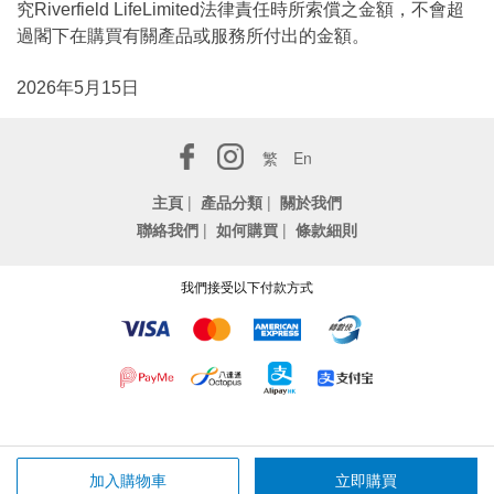
究Riverfield LifeLimited法律責任時所索償之金額，不會超
過閣下在購買有關產品或服務所付出的金額。
2026年5月15日
繁
En
主頁
|
產品分類
|
關於我們
聯絡我們
|
如何購買
|
條款細則
我們接受以下付款方式
加入購物車
立即購買