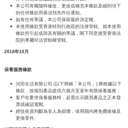
本公司有權隨時修改、更改或補充本條款及細則項下
的任何條款而毋須預先作出通知。
如有任何爭議，本公司保留最終決定權。
本使用條款受香港特別行政區的法律管轄。就本使用
條款所引起或與其有關的爭議，閣下同意接受香港法
院的專屬司法管轄權管轄。
2018年10月
保養服務條款
河田生活有限公司 (以下簡稱「本公司」) 將根據以下
條款，按個別產品提供六個月至壹年有限保養服務：
客戶在要求保養服務時，必需出示購買產品之正本發
票或確認電郵。
經技術員判斷為非人為損壞，保用期內將免費維修及
更換零件。