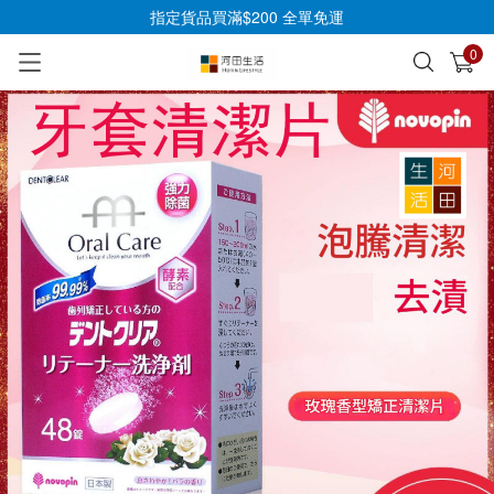
指定貨品買滿$200 全單免運
0
已加入購物車
查看