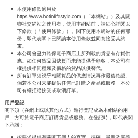
本使用條款適用於
https://www.hotinlifestyle.com（「本網站」）及其關
聯社交網站之使用者，使用本網站前，請細心詳閱以
下條款（「使用條款」）。閣下使用本網站的任何部
份，即代表閣下已閱讀本使用條款並同意接受其約
束。
本公司會盡力確保電子商店上所列載的貨品有存貨供
應。如任何貨品因缺貨而未能提供予顧客，本公司有
權提供相同種類及價格的貨品以供替代。
所有訂單須視乎相關貨品的供應情況再作最後確認。
倘若本公司未能提供任何已訂購之產品或服務，本公
司有權拒絕接受或取消訂單。
用戶登記
閣下須（在網上或以其他方式）進行登記成為本網站的用
戶，方可於電子商店訂購貨品或服務。在登記時，即代表閣
下承諾：
按要求提供有關閣下個人的真實、準確、最新及完整