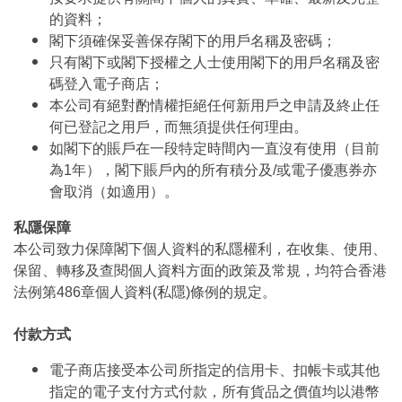
的資料；
閣下須確保妥善保存閣下的用戶名稱及密碼；
只有閣下或閣下授權之人士使用閣下的用戶名稱及密
碼登入電子商店；
本公司有絕對酌情權拒絕任何新用戶之申請及終止任
何已登記之用戶，而無須提供任何理由。
如閣下的賬戶在一段特定時間內一直沒有使用（目前
為1年），閣下賬戶內的所有積分及/或電子優惠券亦
會取消（如適用）。
私隱保障
本公司致力保障閣下個人資料的私隱權利，在收集、使用、
保留、轉移及查閱個人資料方面的政策及常規，均符合香港
法例第486章個人資料(私隱)條例的規定。
付款方式
電子商店接受本公司所指定的信用卡、扣帳卡或其他
指定的電子支付方式付款，所有貨品之價值均以港幣