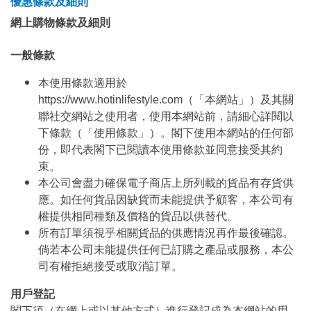
優惠條款及細則
網上購物條款及細則
一般條款
本使用條款適用於
https://www.hotinlifestyle.com（「本網站」）及其關
聯社交網站之使用者，使用本網站前，請細心詳閱以
下條款（「使用條款」）。閣下使用本網站的任何部
份，即代表閣下已閱讀本使用條款並同意接受其約
束。
本公司會盡力確保電子商店上所列載的貨品有存貨供
應。如任何貨品因缺貨而未能提供予顧客，本公司有
權提供相同種類及價格的貨品以供替代。
所有訂單須視乎相關貨品的供應情況再作最後確認。
倘若本公司未能提供任何已訂購之產品或服務，本公
司有權拒絕接受或取消訂單。
用戶登記
閣下須（在網上或以其他方式）進行登記成為本網站的用