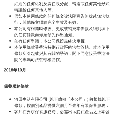
細則的任何權利及責任以分配、轉送或任何其他形式
轉讓給任何其他人等。
假如本使用條款的任何條文被法院宣告無效或無法執
行，其他條文繼續完全生效及有效。
本公司有權隨時修改、更改或補充本條款及細則項下
的任何條款而毋須預先作出通知。
如有任何爭議，本公司保留最終決定權。
本使用條款受香港特別行政區的法律管轄。就本使用
條款所引起或與其有關的爭議，閣下同意接受香港法
院的專屬司法管轄權管轄。
2018年10月
保養服務條款
河田生活有限公司 (以下簡稱「本公司」) 將根據以下
條款，按個別產品提供六個月至壹年有限保養服務：
客戶在要求保養服務時，必需出示購買產品之正本發