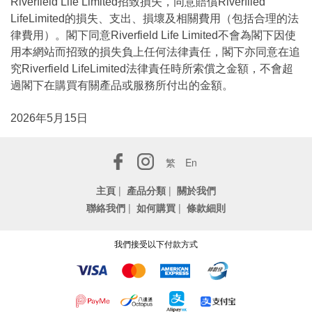
Riverfield Life Limited招致損失，同意賠償Riverfiled
LifeLimited的損失、支出、損壞及相關費用（包括合理的法
律費用）。閣下同意Riverfield Life Limited不會為閣下因使
用本網站而招致的損失負上任何法律責任，閣下亦同意在追
究Riverfield LifeLimited法律責任時所索償之金額，不會超
過閣下在購買有關產品或服務所付出的金額。
2026年5月15日
繁
En
主頁
|
產品分類
|
關於我們
聯絡我們
|
如何購買
|
條款細則
我們接受以下付款方式