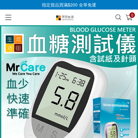
指定貨品買滿$200 全單免運
0
已加入購物車
查看