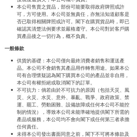
本公司售賣之貨品，部份可能要取得政府牌照或許
可，方可使用。本公司並無責任，亦無法知道顧客是
否已取得相關牌照或許可。閣下在購買貨品時，即已
確認其清楚法例要求並嚴格遵守。本公司對於客戶購
買產品後之一切行為，概不負責。
一般條款
供貨的基礎：本公司僅向最終消費者銷售和運送產
品。本公司不會銷售其產品用作轉售用途。如果本公
司有合理懷疑認為閣下購買本公司的產品並非自用，
本公司有權拒絕或取消閣下的訂單。
不可抗力：倘若由於不可抗力的原因（包括天災、風
災、火災、水災、意外、暴亂、戰爭、政府政策、禁
運、罷工、勞動困難、設備故障或任何本公司不能控
制的情況），導致本公司未能準確地提供閣下所需的
產品或服務，本公司均不會向閣下或任何第三者承擔
任何責任。
未得本公司發出書面同意之前，閣下不可將本條款及