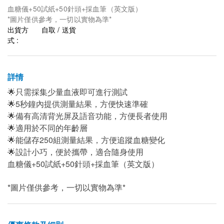
血糖儀+50試紙+50針頭+採血筆（英文版）
*圖片僅供參考，一切以實物為準*
出貨方
自取 / 送貨
式 :
詳情
🌟只需採集少量血液即可進行測試
🌟5秒鐘內提供測量結果，方便快速準確
🌟備有高清背光屏及語音功能，方便長者使用
🌟適用於不同的年齡層
🌟能儲存250組測量結果，方便追蹤血糖變化
🌟設計小巧，便於攜帶，適合隨身使用
血糖儀+50試紙+50針頭+採血筆（英文版）
*圖片僅供參考，一切以實物為準*