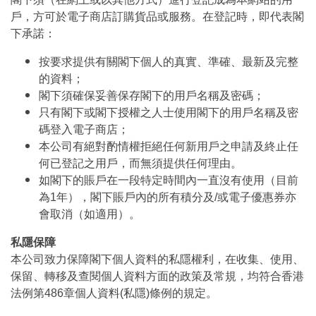
戶，方可於電子商店訂購貨品或服務。在登記時，即代表閣
下承諾：
按要求提供有關閣下個人的真實、準確、最新及完整
的資料；
閣下須確保妥善保存閣下的用戶名稱及密碼；
只有閣下或閣下授權之人士使用閣下的用戶名稱及密
碼登入電子商店；
本公司有絕對酌情權拒絕任何新用戶之申請及終止任
何已登記之用戶，而無須提供任何理由。
如閣下的賬戶在一段特定時間內一直沒有使用（目前
為1年），閣下賬戶內的所有積分及/或電子優惠券亦
會取消（如適用）。
私隱保障
本公司致力保障閣下個人資料的私隱權利，在收集、使用、
保留、轉移及查閱個人資料方面的政策及常規，均符合香港
法例第486章個人資料(私隱)條例的規定。