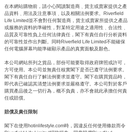
在本網站購物前，請小心閱讀製造商﹑貨主或賣家提供之產
品資料﹑用法及注意事項﹑以及相關法例要求。Riverfield
Life Limited並不會對任何製造商，貨主或賣家所提供之產品
或服務的資料的準確性，對某特定用途之適用性﹑合法性﹑
品質及可靠性負上任何法律責任，閣下有責任自行分析資料
的可靠性並作出判斷。同時Riverfield Life Limited不能確保
任何電腦屏幕均能準確顯示產品的真實面貌及顏色。
本公司網站所列之貨品，部份可能要取得政府牌照或許可，
方可使用。本公司並無責任核實閣下是否已遵守法例要求。
閣下有責任自行了解法例要求並遵守。閣下在購買貨品時，
即代表已確認其清楚法例要求並嚴格遵守。本公司對於客戶
購買產品後之一切行為，概不負責，亦不會就此承擔任何責
任或賠償。
賠償及責任限制
閣下在使用hotinlifestyle.com時，因違反任何使用條款而令