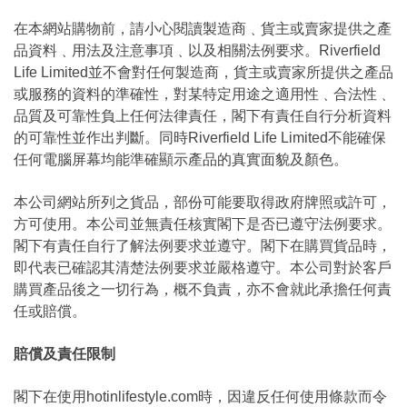
在本網站購物前，請小心閱讀製造商﹑貨主或賣家提供之產
品資料﹑用法及注意事項﹑以及相關法例要求。Riverfield
Life Limited並不會對任何製造商，貨主或賣家所提供之產品
或服務的資料的準確性，對某特定用途之適用性﹑合法性﹑
品質及可靠性負上任何法律責任，閣下有責任自行分析資料
的可靠性並作出判斷。同時Riverfield Life Limited不能確保
任何電腦屏幕均能準確顯示產品的真實面貌及顏色。
本公司網站所列之貨品，部份可能要取得政府牌照或許可，
方可使用。本公司並無責任核實閣下是否已遵守法例要求。
閣下有責任自行了解法例要求並遵守。閣下在購買貨品時，
即代表已確認其清楚法例要求並嚴格遵守。本公司對於客戶
購買產品後之一切行為，概不負責，亦不會就此承擔任何責
任或賠償。
賠償及責任限制
閣下在使用hotinlifestyle.com時，因違反任何使用條款而令