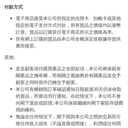
付款方式
電子商店接受本公司所指定的信用卡、扣帳卡或其他
指定的電子支付方式付款，所有貨品之價值均以港幣
計算。貨品以訂購當日電子商店所示之價格為準。
所有網上訂購的貨品由本公司全權決定並根據存貨供
應而接受。
其他:
直至顧客清付購買產品之全部款項，本公司將保留有
關產品之擁有權，而相關之風險將於有關產品送交予
顧客之同時視作已轉交予顧客。
本公司有權銷毀訂單確認通知日期超過30天仍未收取
的貨品，而毋須另行通知。在此情況下，本公司不會
向閣下退款或賠償; 本公司保留繼續向閣下索取存儲費
用的權利。
無論在任何情況下，閣下因與本公司之間的交易而引
致任何收入損失（不論直接或間接）、利潤或任何間