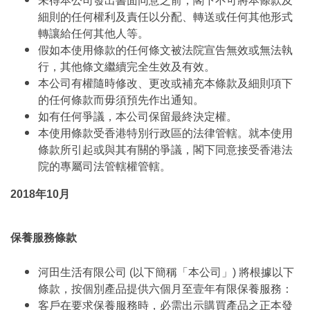
未得本公司發出書面同意之前，閣下不可將本條款及
細則的任何權利及責任以分配、轉送或任何其他形式
轉讓給任何其他人等。
假如本使用條款的任何條文被法院宣告無效或無法執
行，其他條文繼續完全生效及有效。
本公司有權隨時修改、更改或補充本條款及細則項下
的任何條款而毋須預先作出通知。
如有任何爭議，本公司保留最終決定權。
本使用條款受香港特別行政區的法律管轄。就本使用
條款所引起或與其有關的爭議，閣下同意接受香港法
院的專屬司法管轄權管轄。
2018年10月
保養服務條款
河田生活有限公司 (以下簡稱「本公司」) 將根據以下
條款，按個別產品提供六個月至壹年有限保養服務：
客戶在要求保養服務時，必需出示購買產品之正本發