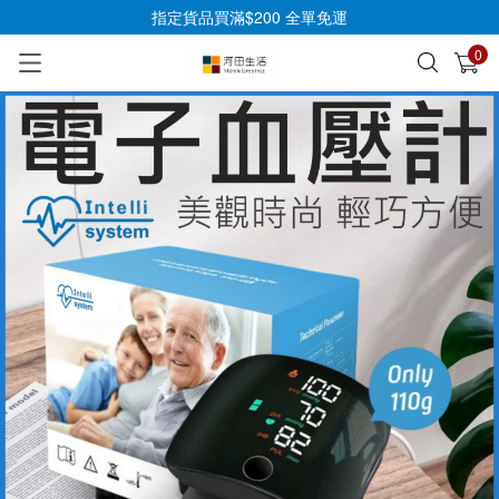
指定貨品買滿$200 全單免運
0
已加入購物車
查看