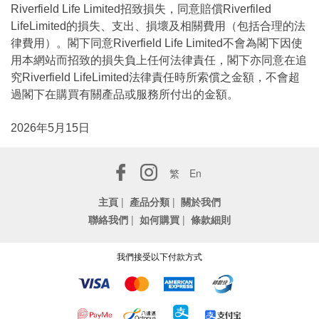
Riverfield Life Limited招致損失，同意賠償Riverfiled
LifeLimited的損失、支出、損壞及相關費用（包括合理的法
律費用）。閣下同意Riverfield Life Limited不會為閣下因使
用本網站而招致的損失負上任何法律責任，閣下亦同意在追
究Riverfield LifeLimited法律責任時所索償之金額，不會超
過閣下在購買有關產品或服務所付出的金額。
2026年5月15日
繁
En
主頁
|
產品分類
|
關於我們
聯絡我們
|
如何購買
|
條款細則
我們接受以下付款方式