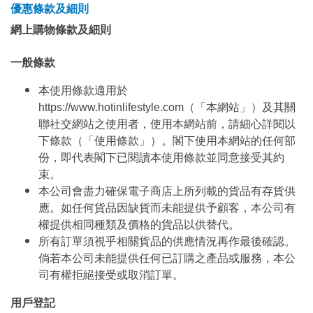
優惠條款及細則
網上購物條款及細則
一般條款
本使用條款適用於
https://www.hotinlifestyle.com（「本網站」）及其關
聯社交網站之使用者，使用本網站前，請細心詳閱以
下條款（「使用條款」）。閣下使用本網站的任何部
份，即代表閣下已閱讀本使用條款並同意接受其約
束。
本公司會盡力確保電子商店上所列載的貨品有存貨供
應。如任何貨品因缺貨而未能提供予顧客，本公司有
權提供相同種類及價格的貨品以供替代。
所有訂單須視乎相關貨品的供應情況再作最後確認。
倘若本公司未能提供任何已訂購之產品或服務，本公
司有權拒絕接受或取消訂單。
用戶登記