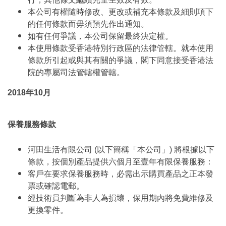
本公司有權隨時修改、更改或補充本條款及細則項下
的任何條款而毋須預先作出通知。
如有任何爭議，本公司保留最終決定權。
本使用條款受香港特別行政區的法律管轄。就本使用
條款所引起或與其有關的爭議，閣下同意接受香港法
院的專屬司法管轄權管轄。
2018年10月
保養服務條款
河田生活有限公司 (以下簡稱「本公司」) 將根據以下
條款，按個別產品提供六個月至壹年有限保養服務：
客戶在要求保養服務時，必需出示購買產品之正本發
票或確認電郵。
經技術員判斷為非人為損壞，保用期內將免費維修及
更換零件。