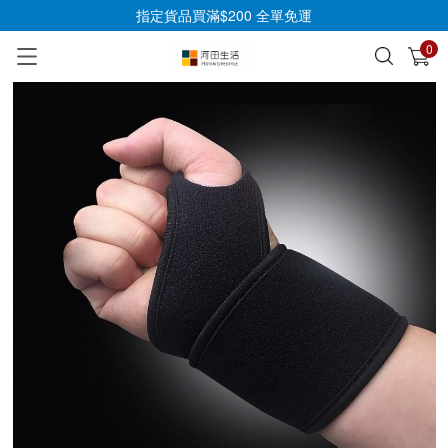
指定貨品買滿$200 全單免運
0
已加入購物車
查看