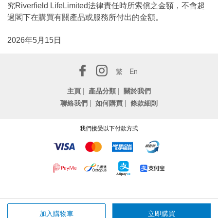
究Riverfield LifeLimited法律責任時所索償之金額，不會超
過閣下在購買有關產品或服務所付出的金額。
2026年5月15日
繁
En
主頁
|
產品分類
|
關於我們
聯絡我們
|
如何購買
|
條款細則
我們接受以下付款方式
加入購物車
立即購買