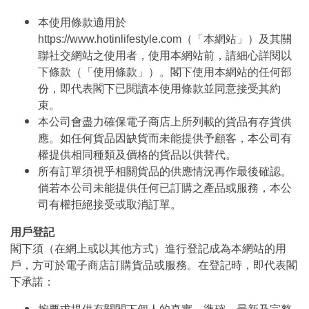
本使用條款適用於
https://www.hotinlifestyle.com（「本網站」）及其關
聯社交網站之使用者，使用本網站前，請細心詳閱以
下條款（「使用條款」）。閣下使用本網站的任何部
份，即代表閣下已閱讀本使用條款並同意接受其約
束。
本公司會盡力確保電子商店上所列載的貨品有存貨供
應。如任何貨品因缺貨而未能提供予顧客，本公司有
權提供相同種類及價格的貨品以供替代。
所有訂單須視乎相關貨品的供應情況再作最後確認。
倘若本公司未能提供任何已訂購之產品或服務，本公
司有權拒絕接受或取消訂單。
用戶登記
閣下須（在網上或以其他方式）進行登記成為本網站的用
戶，方可於電子商店訂購貨品或服務。在登記時，即代表閣
下承諾：