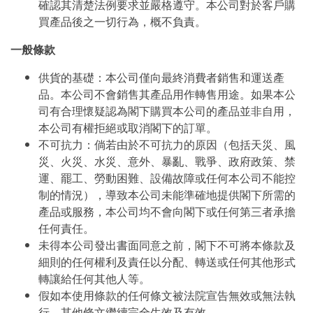
確認其清楚法例要求並嚴格遵守。本公司對於客戶購
買產品後之一切行為，概不負責。
一般條款
供貨的基礎：本公司僅向最終消費者銷售和運送產
品。本公司不會銷售其產品用作轉售用途。如果本公
司有合理懷疑認為閣下購買本公司的產品並非自用，
本公司有權拒絕或取消閣下的訂單。
不可抗力：倘若由於不可抗力的原因（包括天災、風
災、火災、水災、意外、暴亂、戰爭、政府政策、禁
運、罷工、勞動困難、設備故障或任何本公司不能控
制的情況），導致本公司未能準確地提供閣下所需的
產品或服務，本公司均不會向閣下或任何第三者承擔
任何責任。
未得本公司發出書面同意之前，閣下不可將本條款及
細則的任何權利及責任以分配、轉送或任何其他形式
轉讓給任何其他人等。
假如本使用條款的任何條文被法院宣告無效或無法執
行，其他條文繼續完全生效及有效。