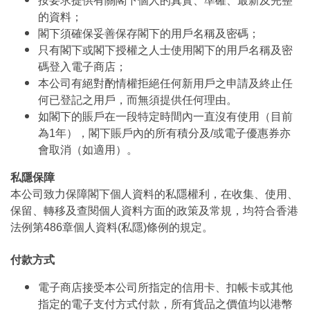
按要求提供有關閣下個人的真實、準確、最新及完整
的資料；
閣下須確保妥善保存閣下的用戶名稱及密碼；
只有閣下或閣下授權之人士使用閣下的用戶名稱及密
碼登入電子商店；
本公司有絕對酌情權拒絕任何新用戶之申請及終止任
何已登記之用戶，而無須提供任何理由。
如閣下的賬戶在一段特定時間內一直沒有使用（目前
為1年），閣下賬戶內的所有積分及/或電子優惠券亦
會取消（如適用）。
私隱保障
本公司致力保障閣下個人資料的私隱權利，在收集、使用、
保留、轉移及查閱個人資料方面的政策及常規，均符合香港
法例第486章個人資料(私隱)條例的規定。
付款方式
電子商店接受本公司所指定的信用卡、扣帳卡或其他
指定的電子支付方式付款，所有貨品之價值均以港幣