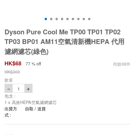
Dyson Pure Cool Me TP00 TP01 TP02
TP03 BP01 AM11空氣清新機HEPA 代用
濾網濾芯(綠色)
HK$
68
77 % off
尚餘
98
件
HK$
300
數量
－
＋
1
包含﹕
1 x 高效HEPA空氣濾網濾芯
出貨方
自取 / 送貨
式 :