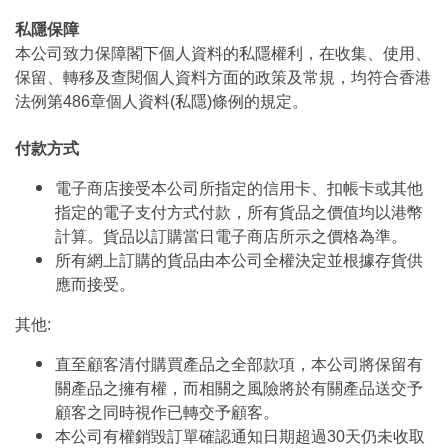
私隱保障
本公司致力保障閣下個人資料的私隱權利，在收集、使用、
保留、轉移及查閱個人資料方面的政策及常規，均符合香港
法例第486章個人資料(私隱)條例的規定。
付款方式
電子商店接受本公司所指定的信用卡、扣帳卡或其他
指定的電子支付方式付款，所有貨品之價值均以港幣
計算。貨品以訂購當日電子商店所示之價格為準。
所有網上訂購的貨品由本公司全權決定並根據存貨供
應而接受。
其他:
直至顧客清付購買產品之全部款項，本公司將保留有
關產品之擁有權，而相關之風險將於有關產品送交予
顧客之同時視作已轉交予顧客。
本公司有權銷毀訂單確認通知日期超過30天仍未收取