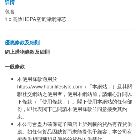
詳情
包含﹕
1 x 高效HEPA空氣濾網濾芯
優惠條款及細則
網上購物條款及細則
一般條款
本使用條款適用於
https://www.hotinlifestyle.com（「本網站」）及其關
聯社交網站之使用者，使用本網站前，請細心詳閱以
下條款（「使用條款」）。閣下使用本網站的任何部
份，即代表閣下已閱讀本使用條款並同意接受其約
束。
本公司會盡力確保電子商店上所列載的貨品有存貨供
應。如任何貨品因缺貨而未能提供予顧客，本公司有
權提供相同種類及價格的貨品以供替代。