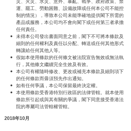
災、火災、水災、意外、暴亂、戰爭、政府政策、禁
運、罷工、勞動困難、設備故障或任何本公司不能控
制的情況），導致本公司未能準確地提供閣下所需的
產品或服務，本公司均不會向閣下或任何第三者承擔
任何責任。
未得本公司發出書面同意之前，閣下不可將本條款及
細則的任何權利及責任以分配、轉送或任何其他形式
轉讓給任何其他人等。
假如本使用條款的任何條文被法院宣告無效或無法執
行，其他條文繼續完全生效及有效。
本公司有權隨時修改、更改或補充本條款及細則項下
的任何條款而毋須預先作出通知。
如有任何爭議，本公司保留最終決定權。
本使用條款受香港特別行政區的法律管轄。就本使用
條款所引起或與其有關的爭議，閣下同意接受香港法
院的專屬司法管轄權管轄。
2018年10月