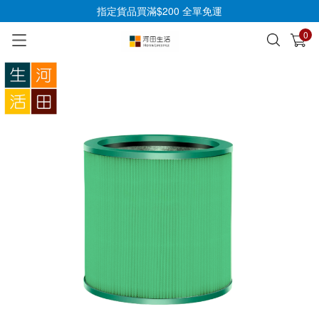
指定貨品買滿$200 全單免運
0
已加入購物車
查看