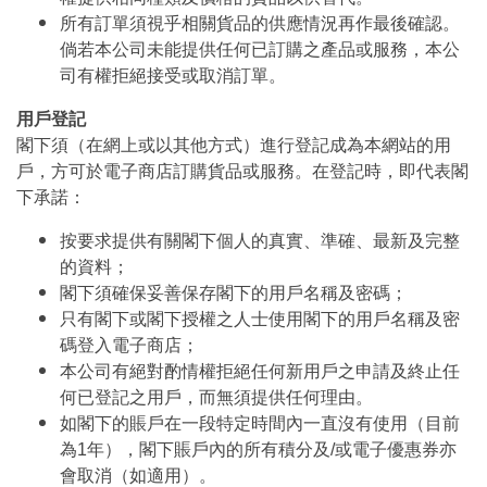
所有訂單須視乎相關貨品的供應情況再作最後確認。
倘若本公司未能提供任何已訂購之產品或服務，本公
司有權拒絕接受或取消訂單。
用戶登記
閣下須（在網上或以其他方式）進行登記成為本網站的用
戶，方可於電子商店訂購貨品或服務。在登記時，即代表閣
下承諾：
按要求提供有關閣下個人的真實、準確、最新及完整
的資料；
閣下須確保妥善保存閣下的用戶名稱及密碼；
只有閣下或閣下授權之人士使用閣下的用戶名稱及密
碼登入電子商店；
本公司有絕對酌情權拒絕任何新用戶之申請及終止任
何已登記之用戶，而無須提供任何理由。
如閣下的賬戶在一段特定時間內一直沒有使用（目前
為1年），閣下賬戶內的所有積分及/或電子優惠券亦
會取消（如適用）。