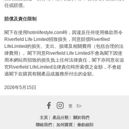
任或賠償。
賠償及責任限制
閣下在使用hotinlifestyle.com時，因違反任何使用條款而令
Riverfield Life Limited招致損失，同意賠償Riverfiled
LifeLimited的損失、支出、損壞及相關費用（包括合理的法
律費用）。閣下同意Riverfield Life Limited不會為閣下因使
用本網站而招致的損失負上任何法律責任，閣下亦同意在追
究Riverfield LifeLimited法律責任時所索償之金額，不會超
過閣下在購買有關產品或服務所付出的金額。
2026年5月15日
繁
En
主頁
|
產品分類
|
關於我們
聯絡我們
|
如何購買
|
條款細則