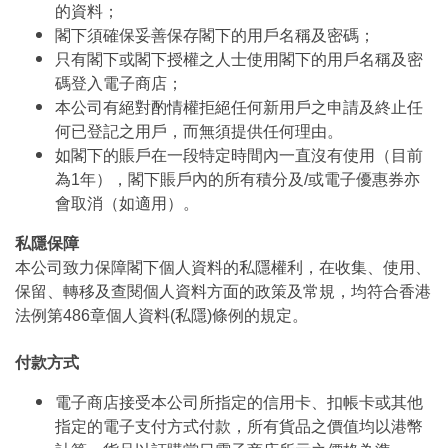
的資料；
閣下須確保妥善保存閣下的用戶名稱及密碼；
只有閣下或閣下授權之人士使用閣下的用戶名稱及密
碼登入電子商店；
本公司有絕對酌情權拒絕任何新用戶之申請及終止任
何已登記之用戶，而無須提供任何理由。
如閣下的賬戶在一段特定時間內一直沒有使用（目前
為1年），閣下賬戶內的所有積分及/或電子優惠券亦
會取消（如適用）。
私隱保障
本公司致力保障閣下個人資料的私隱權利，在收集、使用、
保留、轉移及查閱個人資料方面的政策及常規，均符合香港
法例第486章個人資料(私隱)條例的規定。
付款方式
電子商店接受本公司所指定的信用卡、扣帳卡或其他
指定的電子支付方式付款，所有貨品之價值均以港幣