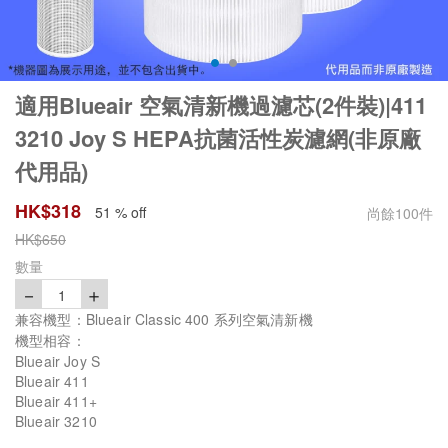
適用Blueair 空氣清新機過濾芯(2件裝)|411
3210 Joy S HEPA抗菌活性炭濾網(非原廠
代用品)
HK$
318
51 % off
尚餘
100
件
HK$
650
數量
－
＋
1
兼容機型：Blueair Classic 400 系列空氣清新機
機型相容：
Blueair Joy S
Blueair 411
Blueair 411+
Blueair 3210