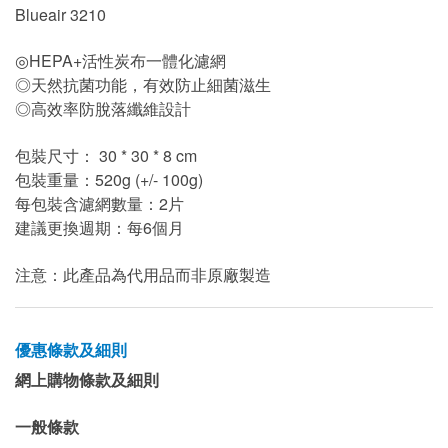
Blueair 3210
◎HEPA+活性炭布一體化濾網
◎天然抗菌功能，有效防止細菌滋生
◎高效率防脫落纖維設計
包裝尺寸： 30 * 30 * 8 cm
包裝重量：520g (+/- 100g)
每包裝含濾網數量：2片
建議更換週期：每6個月
注意：此產品為代用品而非原廠製造
優惠條款及細則
網上購物條款及細則
一般條款