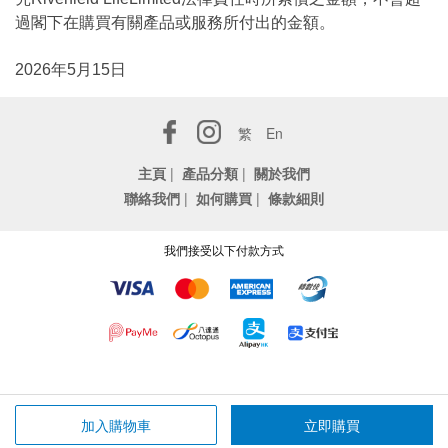
過閣下在購買有關產品或服務所付出的金額。
2026年5月15日
繁
En
主頁
|
產品分類
|
關於我們
聯絡我們
|
如何購買
|
條款細則
我們接受以下付款方式
加入購物車
立即購買