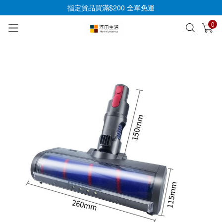
指定貨品買滿$200 全單免運
0
已加入購物車
查看