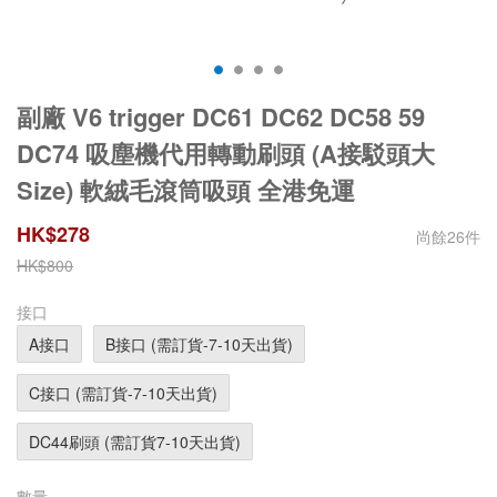
副廠 V6 trigger DC61 DC62 DC58 59
DC74 吸塵機代用轉動刷頭 (A接駁頭大
Size) 軟絨毛滾筒吸頭 全港免運
HK$
278
尚餘
26
件
HK$
800
接口
A接口
B接口 (需訂貨-7-10天出貨)
C接口 (需訂貨-7-10天出貨)
DC44刷頭 (需訂貨7-10天出貨)
數量