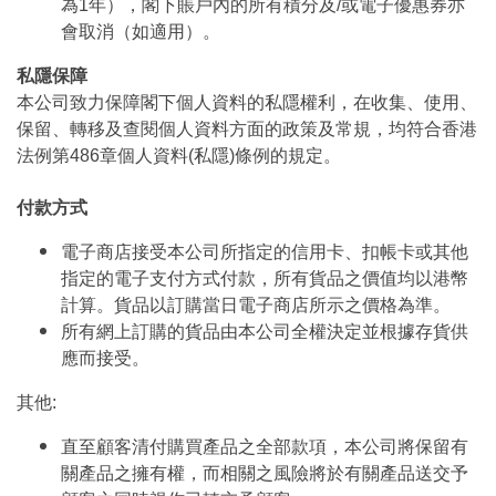
為1年），閣下賬戶內的所有積分及/或電子優惠券亦
會取消（如適用）。
私隱保障
本公司致力保障閣下個人資料的私隱權利，在收集、使用、
保留、轉移及查閱個人資料方面的政策及常規，均符合香港
法例第486章個人資料(私隱)條例的規定。
付款方式
電子商店接受本公司所指定的信用卡、扣帳卡或其他
指定的電子支付方式付款，所有貨品之價值均以港幣
計算。貨品以訂購當日電子商店所示之價格為準。
所有網上訂購的貨品由本公司全權決定並根據存貨供
應而接受。
其他:
直至顧客清付購買產品之全部款項，本公司將保留有
關產品之擁有權，而相關之風險將於有關產品送交予