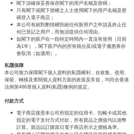
閣下須確保妥善保存閣下的用戶名稱及密碼；
只有閣下或閣下授權之人士使用閣下的用戶名稱及密
碼登入電子商店；
本公司有絕對酌情權拒絕任何新用戶之申請及終止任
何已登記之用戶，而無須提供任何理由。
如閣下的賬戶在一段特定時間內一直沒有使用（目前
為1年），閣下賬戶內的所有積分及/或電子優惠券亦
會取消（如適用）。
私隱保障
本公司致力保障閣下個人資料的私隱權利，在收集、使用、
保留、轉移及查閱個人資料方面的政策及常規，均符合香港
法例第486章個人資料(私隱)條例的規定。
付款方式
電子商店接受本公司所指定的信用卡、扣帳卡或其他
指定的電子支付方式付款，所有貨品之價值均以港幣
計算。貨品以訂購當日電子商店所示之價格為準。