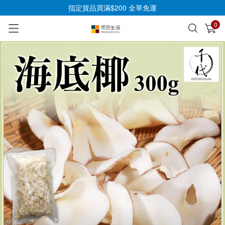
指定貨品買滿$200 全單免運
0
已加入購物車
查看