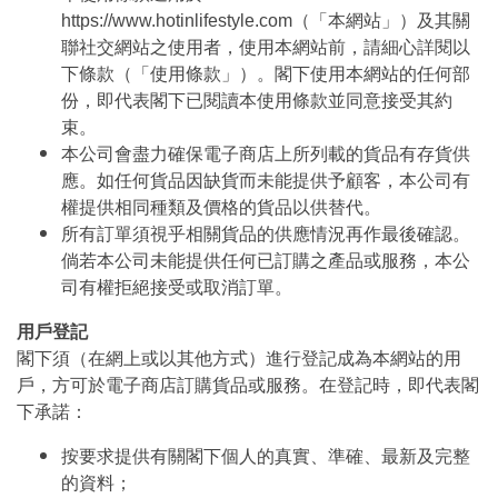
https://www.hotinlifestyle.com（「本網站」）及其關
聯社交網站之使用者，使用本網站前，請細心詳閱以
下條款（「使用條款」）。閣下使用本網站的任何部
份，即代表閣下已閱讀本使用條款並同意接受其約
束。
本公司會盡力確保電子商店上所列載的貨品有存貨供
應。如任何貨品因缺貨而未能提供予顧客，本公司有
權提供相同種類及價格的貨品以供替代。
所有訂單須視乎相關貨品的供應情況再作最後確認。
倘若本公司未能提供任何已訂購之產品或服務，本公
司有權拒絕接受或取消訂單。
用戶登記
閣下須（在網上或以其他方式）進行登記成為本網站的用
戶，方可於電子商店訂購貨品或服務。在登記時，即代表閣
下承諾：
按要求提供有關閣下個人的真實、準確、最新及完整
的資料；