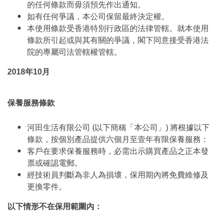
的任何條款而毋須預先作出通知。
如有任何爭議，本公司保留最終決定權。
本使用條款受香港特別行政區的法律管轄。就本使用
條款所引起或與其有關的爭議，閣下同意接受香港法
院的專屬司法管轄權管轄。
2018年10月
保養服務條款
河田生活有限公司 (以下簡稱「本公司」) 將根據以下
條款，按個別產品提供六個月至壹年有限保養服務：
客戶在要求保養服務時，必需出示購買產品之正本發
票或確認電郵。
經技術員判斷為非人為損壞，保用期內將免費維修及
更換零件。
以下情形不在保用範圍內：