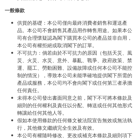
一般條款
供貨的基礎：本公司僅向最終消費者銷售和運送產
品。本公司不會銷售其產品用作轉售用途。如果本公
司有合理懷疑認為閣下購買本公司的產品並非自用，
本公司有權拒絕或取消閣下的訂單。
不可抗力：倘若由於不可抗力的原因（包括天災、風
災、火災、水災、意外、暴亂、戰爭、政府政策、禁
運、罷工、勞動困難、設備故障或任何本公司不能控
制的情況），導致本公司未能準確地提供閣下所需的
產品或服務，本公司均不會向閣下或任何第三者承擔
任何責任。
未得本公司發出書面同意之前，閣下不可將本條款及
細則的任何權利及責任以分配、轉送或任何其他形式
轉讓給任何其他人等。
假如本使用條款的任何條文被法院宣告無效或無法執
行，其他條文繼續完全生效及有效。
本公司有權隨時修改、更改或補充本條款及細則項下