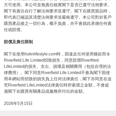
方可使用。本公司並無責任核實閣下是否已遵守法例要求。
閣下有責任自行了解法例要求並遵守。閣下在購買貨品時，
即代表已確認其清楚法例要求並嚴格遵守。本公司對於客戶
購買產品後之一切行為，概不負責，亦不會就此承擔任何責
任或賠償。
賠償及責任限制
閣下在使用hotinlifestyle.com時，因違反任何使用條款而令
Riverfield Life Limited招致損失，同意賠償Riverfiled
LifeLimited的損失、支出、損壞及相關費用（包括合理的法
律費用）。閣下同意Riverfield Life Limited不會為閣下因使
用本網站而招致的損失負上任何法律責任，閣下亦同意在追
究Riverfield LifeLimited法律責任時所索償之金額，不會超
過閣下在購買有關產品或服務所付出的金額。
2026年5月15日