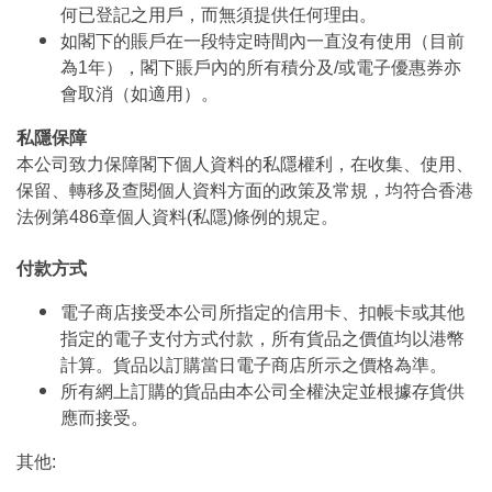
何已登記之用戶，而無須提供任何理由。
如閣下的賬戶在一段特定時間內一直沒有使用（目前
為1年），閣下賬戶內的所有積分及/或電子優惠券亦
會取消（如適用）。
私隱保障
本公司致力保障閣下個人資料的私隱權利，在收集、使用、
保留、轉移及查閱個人資料方面的政策及常規，均符合香港
法例第486章個人資料(私隱)條例的規定。
付款方式
電子商店接受本公司所指定的信用卡、扣帳卡或其他
指定的電子支付方式付款，所有貨品之價值均以港幣
計算。貨品以訂購當日電子商店所示之價格為準。
所有網上訂購的貨品由本公司全權決定並根據存貨供
應而接受。
其他: