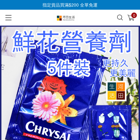
指定貨品買滿$200 全單免運
0
已加入購物車
查看