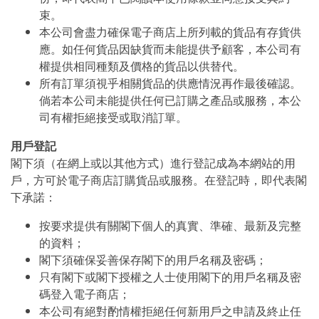
束。
本公司會盡力確保電子商店上所列載的貨品有存貨供
應。如任何貨品因缺貨而未能提供予顧客，本公司有
權提供相同種類及價格的貨品以供替代。
所有訂單須視乎相關貨品的供應情況再作最後確認。
倘若本公司未能提供任何已訂購之產品或服務，本公
司有權拒絕接受或取消訂單。
用戶登記
閣下須（在網上或以其他方式）進行登記成為本網站的用
戶，方可於電子商店訂購貨品或服務。在登記時，即代表閣
下承諾：
按要求提供有關閣下個人的真實、準確、最新及完整
的資料；
閣下須確保妥善保存閣下的用戶名稱及密碼；
只有閣下或閣下授權之人士使用閣下的用戶名稱及密
碼登入電子商店；
本公司有絕對酌情權拒絕任何新用戶之申請及終止任