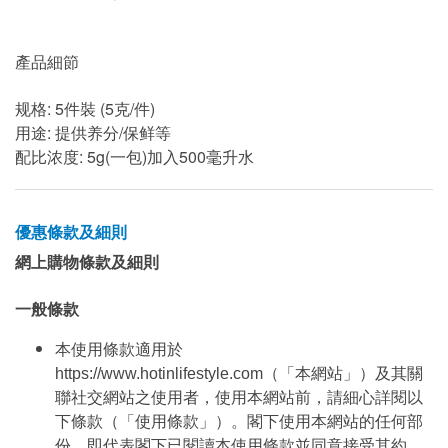
產品細節
规格: 5件裝 (5克/件)
用途: 提供养分/保鲜等
配比浓度: 5g(一包)加入500毫升水
優惠條款及細則
網上購物條款及細則
一般條款
本使用條款適用於
https://www.hotinlifestyle.com（「本網站」）及其關
聯社交網站之使用者，使用本網站前，請細心詳閱以
下條款（「使用條款」）。閣下使用本網站的任何部
份，即代表閣下已閱讀本使用條款並同意接受其約