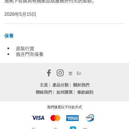
過閣下在購買有關產品或服務所付出的金額。
2026年5月15日
保養
原裝行貨
個月門市保養
繁
En
主頁
|
產品分類
|
關於我們
聯絡我們
|
如何購買
|
條款細則
我們接受以下付款方式