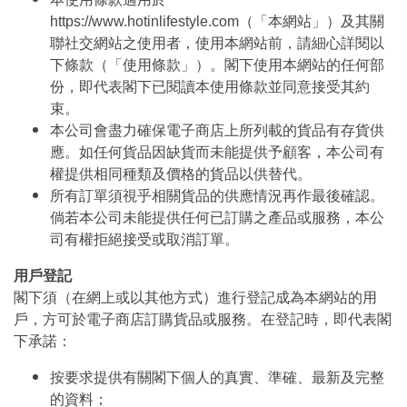
https://www.hotinlifestyle.com（「本網站」）及其關
聯社交網站之使用者，使用本網站前，請細心詳閱以
下條款（「使用條款」）。閣下使用本網站的任何部
份，即代表閣下已閱讀本使用條款並同意接受其約
束。
本公司會盡力確保電子商店上所列載的貨品有存貨供
應。如任何貨品因缺貨而未能提供予顧客，本公司有
權提供相同種類及價格的貨品以供替代。
所有訂單須視乎相關貨品的供應情況再作最後確認。
倘若本公司未能提供任何已訂購之產品或服務，本公
司有權拒絕接受或取消訂單。
用戶登記
閣下須（在網上或以其他方式）進行登記成為本網站的用
戶，方可於電子商店訂購貨品或服務。在登記時，即代表閣
下承諾：
按要求提供有關閣下個人的真實、準確、最新及完整
的資料；