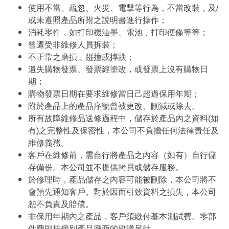
使用不當、疏忽、火災、電擊等行為，不當改裝，及/
或未遵照產品所附之說明書進行操作；
消耗零件，如打印機油墨、電池﹑打印便條等等；
曾遭受非維修人員拆裝；
不正常之磨損﹑踫撞或摔跌；
遺失購物發票、發票經塗改，或發票上沒有購物日
期；
購物發票日期在要求維修當日己超過保用年期；
附於產品上的產品序號曾被更改、刪減或除去。
所有故障維修品送修過程中，儲存於產品內之資料(如
有)之完整性及保密性，本公司不負擔任何法律責任及
維修義務。
客戶在維修前，需自行將產品之內容（如有）自行儲
存備份。本公司並不提供拷貝或儲存服務。
於修理時，產品儲存之內容可能被刪除，本公司將不
會預先通知客戶。對於因而引致資料之損失，本公司
恕不負責及賠償。
非保用年期內之產品，客戶須繳付基本測試費。零部
件費則按個別產品廠商的建議另計。