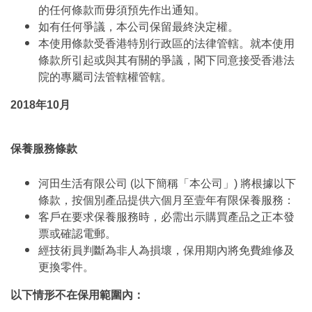
的任何條款而毋須預先作出通知。
如有任何爭議，本公司保留最終決定權。
本使用條款受香港特別行政區的法律管轄。就本使用
條款所引起或與其有關的爭議，閣下同意接受香港法
院的專屬司法管轄權管轄。
2018年10月
保養服務條款
河田生活有限公司 (以下簡稱「本公司」) 將根據以下
條款，按個別產品提供六個月至壹年有限保養服務：
客戶在要求保養服務時，必需出示購買產品之正本發
票或確認電郵。
經技術員判斷為非人為損壞，保用期內將免費維修及
更換零件。
以下情形不在保用範圍內：