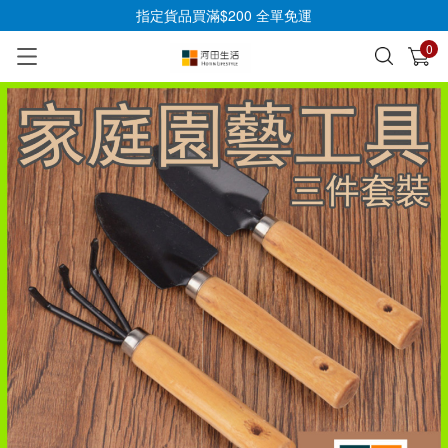
指定貨品買滿$200 全單免運
0
已加入購物車
查看