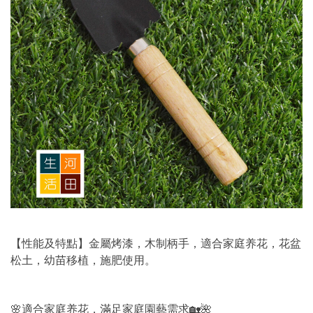
【性能及特點】金屬烤漆，木制柄手，適合家庭养花，花盆
松土，幼苗移植，施肥使用。
🌸適合家庭养花，滿足家庭園藝需求🏡🌺