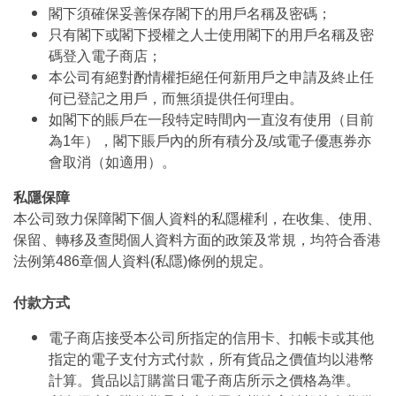
閣下須確保妥善保存閣下的用戶名稱及密碼；
只有閣下或閣下授權之人士使用閣下的用戶名稱及密
碼登入電子商店；
本公司有絕對酌情權拒絕任何新用戶之申請及終止任
何已登記之用戶，而無須提供任何理由。
如閣下的賬戶在一段特定時間內一直沒有使用（目前
為1年），閣下賬戶內的所有積分及/或電子優惠券亦
會取消（如適用）。
私隱保障
本公司致力保障閣下個人資料的私隱權利，在收集、使用、
保留、轉移及查閱個人資料方面的政策及常規，均符合香港
法例第486章個人資料(私隱)條例的規定。
付款方式
電子商店接受本公司所指定的信用卡、扣帳卡或其他
指定的電子支付方式付款，所有貨品之價值均以港幣
計算。貨品以訂購當日電子商店所示之價格為準。