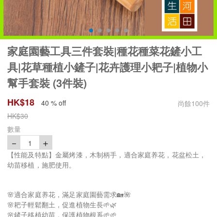
家庭園藝工具三件套裝|種花種菜花鏟小工
具|花草種植小鏟子|花卉護理小耙子|植物小
幫手套裝 (3件裝)
HK$
18
40 % off
尚餘
100
件
HK$
30
數量
－
＋
1
【性能及特點】金屬烤漆，木制柄手，適合家庭养花，花盆松土，
幼苗移植，施肥使用。
🌸適合家庭养花，滿足家庭園藝需求🏡🌺
🌸耙子輕鬆翻土，促進植物生長🌱🌿
🌸鏟子移植幼苗，保護植物根系🌱🌱