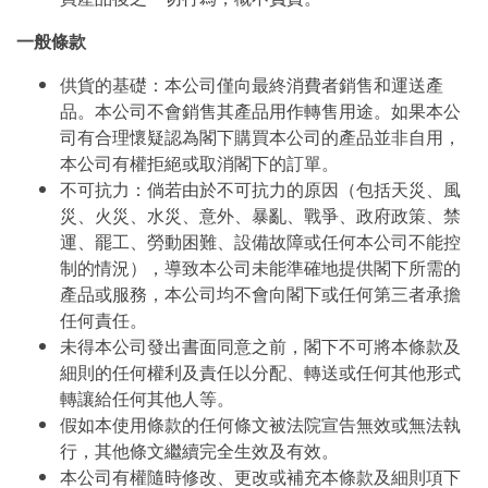
一般條款
供貨的基礎：本公司僅向最終消費者銷售和運送產
品。本公司不會銷售其產品用作轉售用途。如果本公
司有合理懷疑認為閣下購買本公司的產品並非自用，
本公司有權拒絕或取消閣下的訂單。
不可抗力：倘若由於不可抗力的原因（包括天災、風
災、火災、水災、意外、暴亂、戰爭、政府政策、禁
運、罷工、勞動困難、設備故障或任何本公司不能控
制的情況），導致本公司未能準確地提供閣下所需的
產品或服務，本公司均不會向閣下或任何第三者承擔
任何責任。
未得本公司發出書面同意之前，閣下不可將本條款及
細則的任何權利及責任以分配、轉送或任何其他形式
轉讓給任何其他人等。
假如本使用條款的任何條文被法院宣告無效或無法執
行，其他條文繼續完全生效及有效。
本公司有權隨時修改、更改或補充本條款及細則項下