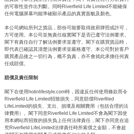
的可靠性並作出判斷。同時Riverfield Life Limited不能確保
任何電腦屏幕均能準確顯示產品的真實面貌及顏色。
本公司網站所列之貨品，部份可能要取得政府牌照或許可，
方可使用。本公司並無責任核實閣下是否已遵守法例要求。
閣下有責任自行了解法例要求並遵守。閣下在購買貨品時，
即代表已確認其清楚法例要求並嚴格遵守。本公司對於客戶
購買產品後之一切行為，概不負責，亦不會就此承擔任何責
任或賠償。
賠償及責任限制
閣下在使用hotinlifestyle.com時，因違反任何使用條款而令
Riverfield Life Limited招致損失，同意賠償Riverfiled
LifeLimited的損失、支出、損壞及相關費用（包括合理的法
律費用）。閣下同意Riverfield Life Limited不會為閣下因使
用本網站而招致的損失負上任何法律責任，閣下亦同意在追
究Riverfield LifeLimited法律責任時所索償之金額，不會超