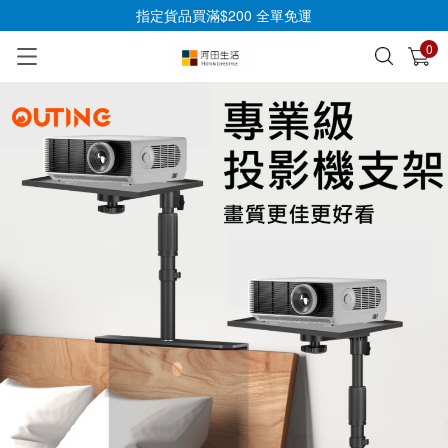
指定貨品買滿$200 全單免運
0
已加入購物車
查看