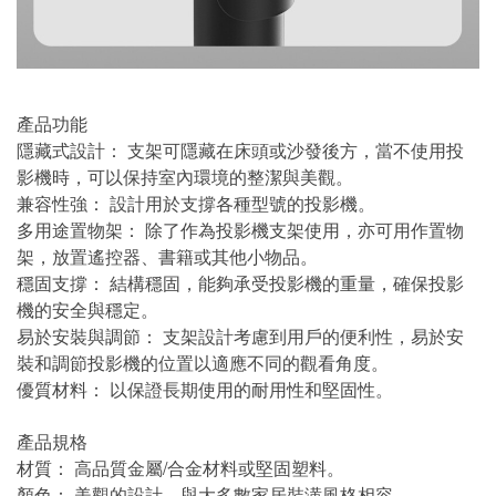
產品功能
隱藏式設計： 支架可隱藏在床頭或沙發後方，當不使用投
影機時，可以保持室內環境的整潔與美觀。
兼容性強： 設計用於支撐各種型號的投影機。
多用途置物架： 除了作為投影機支架使用，亦可用作置物
架，放置遙控器、書籍或其他小物品。
穩固支撐： 結構穩固，能夠承受投影機的重量，確保投影
機的安全與穩定。
易於安裝與調節： 支架設計考慮到用戶的便利性，易於安
裝和調節投影機的位置以適應不同的觀看角度。
優質材料： 以保證長期使用的耐用性和堅固性。
產品規格
材質： 高品質金屬/合金材料或堅固塑料。
顏色： 美觀的設計，與大多數家居裝潢風格相容。