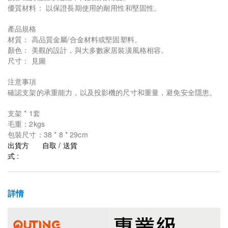
優質材料： 以保證長期使用的耐用性和堅固性。
產品規格
材質： 高品質金屬/合金材料或堅固塑料。
顏色： 美觀的設計，與大多數家居裝潢風格相容。
尺寸： 見圖
注意事項
確認支架的承重能力，以及投影機的尺寸和重量，避免安全隱患。
支架 * 1套
毛重：2kgs
包裝尺寸：38 * 8 * 29cm
出貨方
自取 / 送貨
式 :
詳情