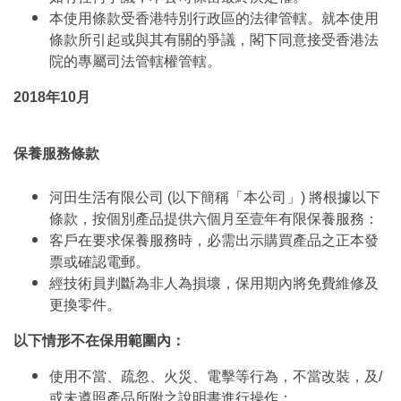
本使用條款受香港特別行政區的法律管轄。就本使用
條款所引起或與其有關的爭議，閣下同意接受香港法
院的專屬司法管轄權管轄。
2018年10月
保養服務條款
河田生活有限公司 (以下簡稱「本公司」) 將根據以下
條款，按個別產品提供六個月至壹年有限保養服務：
客戶在要求保養服務時，必需出示購買產品之正本發
票或確認電郵。
經技術員判斷為非人為損壞，保用期內將免費維修及
更換零件。
以下情形不在保用範圍內：
使用不當、疏忽、火災、電擊等行為，不當改裝，及/
或未遵照產品所附之說明書進行操作；