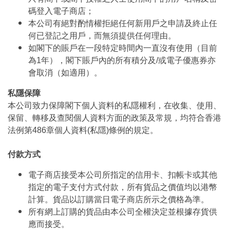
碼登入電子商店；
本公司有絕對酌情權拒絕任何新用戶之申請及終止任
何已登記之用戶，而無須提供任何理由。
如閣下的賬戶在一段特定時間內一直沒有使用（目前
為1年），閣下賬戶內的所有積分及/或電子優惠券亦
會取消（如適用）。
私隱保障
本公司致力保障閣下個人資料的私隱權利，在收集、使用、
保留、轉移及查閱個人資料方面的政策及常規，均符合香港
法例第486章個人資料(私隱)條例的規定。
付款方式
電子商店接受本公司所指定的信用卡、扣帳卡或其他
指定的電子支付方式付款，所有貨品之價值均以港幣
計算。貨品以訂購當日電子商店所示之價格為準。
所有網上訂購的貨品由本公司全權決定並根據存貨供
應而接受。