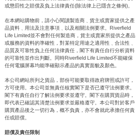
或懲罰性之賠償及負上法律責任(除法律上已隱含之條例)。
在本網站購物前，請小心閱讀製造商﹑貨主或賣家提供之產
品資料﹑用法及注意事項﹑以及相關法例要求。Riverfield
Life Limited並不會對任何製造商，貨主或賣家所提供之產品
或服務的資料的準確性，對某特定用途之適用性﹑合法性﹑
品質及可靠性負上任何法律責任，閣下有責任自行分析資料
的可靠性並作出判斷。同時Riverfield Life Limited不能確保
任何電腦屏幕均能準確顯示產品的真實面貌及顏色。
本公司網站所列之貨品，部份可能要取得政府牌照或許可，
方可使用。本公司並無責任核實閣下是否已遵守法例要求。
閣下有責任自行了解法例要求並遵守。閣下在購買貨品時，
即代表已確認其清楚法例要求並嚴格遵守。本公司對於客戶
購買產品後之一切行為，概不負責，亦不會就此承擔任何責
任或賠償。
賠償及責任限制