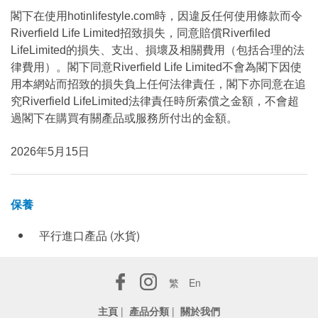
閣下在使用hotinlifestyle.com時，因違反任何使用條款而令
Riverfield Life Limited招致損失，同意賠償Riverfiled
LifeLimited的損失、支出、損壞及相關費用（包括合理的法
律費用）。閣下同意Riverfield Life Limited不會為閣下因使
用本網站而招致的損失負上任何法律責任，閣下亦同意在追
究Riverfield LifeLimited法律責任時所索償之金額，不會超
過閣下在購買有關產品或服務所付出的金額。
2026年5月15日
保養
平行進口產品 (水貨)
繁
En
主頁
|
產品分類
|
關於我們