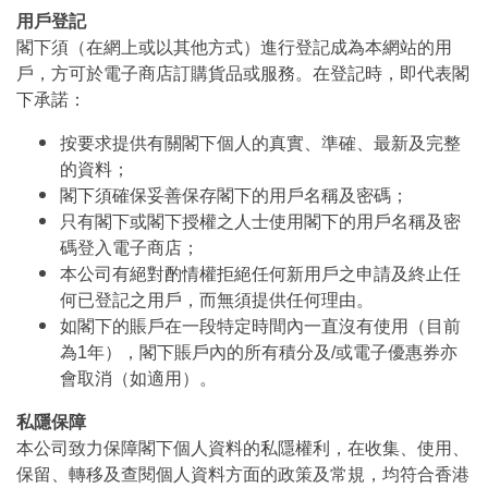
用戶登記
閣下須（在網上或以其他方式）進行登記成為本網站的用
戶，方可於電子商店訂購貨品或服務。在登記時，即代表閣
下承諾：
按要求提供有關閣下個人的真實、準確、最新及完整
的資料；
閣下須確保妥善保存閣下的用戶名稱及密碼；
只有閣下或閣下授權之人士使用閣下的用戶名稱及密
碼登入電子商店；
本公司有絕對酌情權拒絕任何新用戶之申請及終止任
何已登記之用戶，而無須提供任何理由。
如閣下的賬戶在一段特定時間內一直沒有使用（目前
為1年），閣下賬戶內的所有積分及/或電子優惠券亦
會取消（如適用）。
私隱保障
本公司致力保障閣下個人資料的私隱權利，在收集、使用、
保留、轉移及查閱個人資料方面的政策及常規，均符合香港