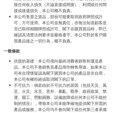
致任何收入損失（不論直接或間接）、利潤或任何間
接或後遺損失，本公司概不負責。
本公司售賣之貨品，部份可能要取得政府牌照或許
可，方可使用。本公司並無責任，亦無法知道顧客是
否已取得相關牌照或許可。閣下在購買貨品時，即已
確認其清楚法例要求並嚴格遵守。本公司對於客戶購
買產品後之一切行為，概不負責。
一般條款
供貨的基礎：本公司僅向最終消費者銷售和運送產
品。本公司不會銷售其產品用作轉售用途。如果本公
司有合理懷疑認為閣下購買本公司的產品並非自用，
本公司有權拒絕或取消閣下的訂單。
不可抗力：倘若由於不可抗力的原因（包括天災、風
災、火災、水災、意外、暴亂、戰爭、政府政策、禁
運、罷工、勞動困難、設備故障或任何本公司不能控
制的情況），導致本公司未能準確地提供閣下所需的
產品或服務，本公司均不會向閣下或任何第三者承擔