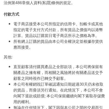
法例第486章個人資料(私隱)條例的規定。
付款方式
電子商店接受本公司所指定的信用卡、扣帳卡或其他
指定的電子支付方式付款，所有貨品之價值均以港幣
計算。貨品以訂購當日電子商店所示之價格為準。
所有網上訂購的貨品由本公司全權決定並根據存貨供
應而接受。
其他:
直至顧客清付購買產品之全部款項，本公司將保留有
關產品之擁有權，而相關之風險將於有關產品送交予
顧客之同時視作已轉交予顧客。
本公司有權銷毀訂單確認通知日期超過30天仍未收取
的貨品，而毋須另行通知。在此情況下，本公司不會
向閣下退款或賠償; 本公司保留繼續向閣下索取存儲費
用的權利。
無論在任何情況下，閣下因與本公司之間的交易而引