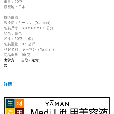
重量：50克
原產地：日本
技術細節：
製造商：ヤーマン（Ya-man）
包裝尺寸：6.3 x 6.2 x 6.2 公分
顏色：白色
尺寸：50克（1個）
包裝重量：0.1 公斤
品牌名稱：ヤーマン（Ya-man）
商品重量：99 克
出貨方
自取 / 送貨
式 :
詳情