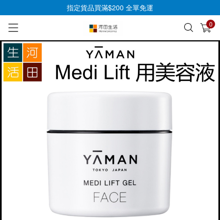
指定貨品買滿$200 全單免運
0
已加入購物車
查看