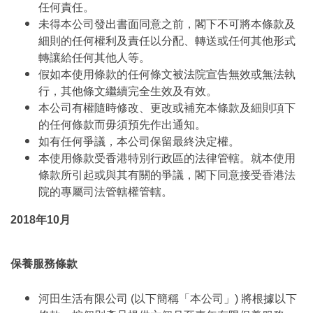
任何責任。
未得本公司發出書面同意之前，閣下不可將本條款及
細則的任何權利及責任以分配、轉送或任何其他形式
轉讓給任何其他人等。
假如本使用條款的任何條文被法院宣告無效或無法執
行，其他條文繼續完全生效及有效。
本公司有權隨時修改、更改或補充本條款及細則項下
的任何條款而毋須預先作出通知。
如有任何爭議，本公司保留最終決定權。
本使用條款受香港特別行政區的法律管轄。就本使用
條款所引起或與其有關的爭議，閣下同意接受香港法
院的專屬司法管轄權管轄。
2018年10月
保養服務條款
河田生活有限公司 (以下簡稱「本公司」) 將根據以下