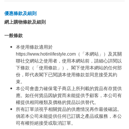
優惠條款及細則
網上購物條款及細則
一般條款
本使用條款適用於
https://www.hotinlifestyle.com（「本網站」）及其關
聯社交網站之使用者，使用本網站前，請細心詳閱以
下條款（「使用條款」）。閣下使用本網站的任何部
份，即代表閣下已閱讀本使用條款並同意接受其約
束。
本公司會盡力確保電子商店上所列載的貨品有存貨供
應。如任何貨品因缺貨而未能提供予顧客，本公司有
權提供相同種類及價格的貨品以供替代。
所有訂單須視乎相關貨品的供應情況再作最後確認。
倘若本公司未能提供任何已訂購之產品或服務，本公
司有權拒絕接受或取消訂單。