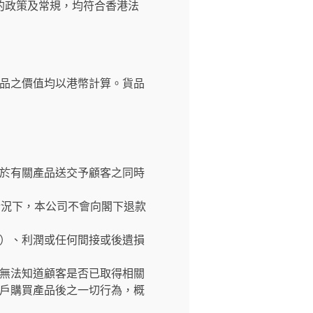
的政策及常規，均符合香港法
品之價值均以港幣計算。貨品
於有關產品送交予顧客之同時
情況下，本公司不會向閣下退款
）、利潤或任何間接或後遺損
無法知道顧客是否已取得相關
戶購買產品後之一切行為，概