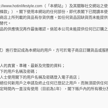
://www.hotinlifestyle.com（「本網站」）及其關聯社
條款」）。閣下使用本網站的任何部份，即代表閣下已閱讀本使
商店上所列載的貨品有存貨供應。如任何貨品因缺貨而未能提供
替代。
品的供應情況再作最後確認。倘若本公司未能提供任何已訂購之
式）進行登記成為本網站的用戶，方可於電子商店訂購貨品或服
人的真實、準確、最新及完整的資料；
下的用戶名稱及密碼；
人士使用閣下的用戶名稱及密碼登入電子商店；
絕任何新用戶之申請及終止任何已登記之用戶，而無須提供任何
定時間內一直沒有使用（目前為1年），閣下賬戶內的所有積分