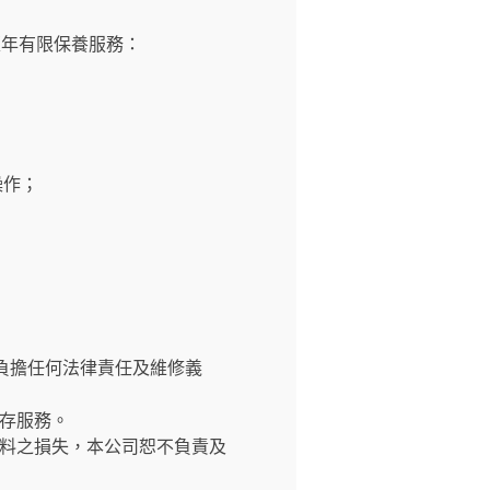
壹年有限保養服務：
操作；
負擔任何法律責任及維修義
存服務。
料之損失，本公司恕不負責及