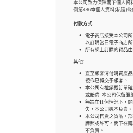
本公司致力保障閣下個人資
例第486章個人資料(私隱)
付款方式
電子商店接受本公司所
以訂購當日電子商店所
所有網上訂購的貨品由
其他:
直至顧客清付購買產品
視作已轉交予顧客。
本公司有權銷毀訂單確
或賠償; 本公司保留
無論在任何情況下，閣
失，本公司概不負責。
本公司售賣之貨品，部
牌照或許可。閣下在購
不負責。