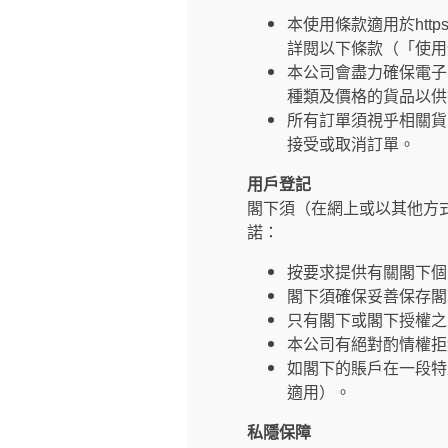
本使用條款適用於https
詳閱以下條款（「使用
本公司會盡力確保電子
種類及價格的貨品以供
所有訂單須視乎相關貨
接受或取消訂單。
用戶登記
閣下須（在網上或以其他方
諾：
按要求提供有關閣下個
閣下須確保妥善保存閣
只有閣下或閣下授權之
本公司有絕對酌情權拒
如閣下的賬戶在一段特
適用）。
私隱保障