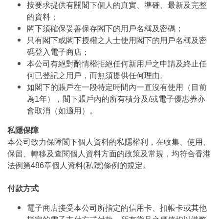
按要求提供有關閣下個人的真實、準確、最新及完整
的資料；
閣下須確保妥善保存閣下的用戶名稱及密碼；
只有閣下或閣下授權之人士使用閣下的用戶名稱及密
碼登入電子商店；
本公司有絕對酌情權拒絕任何新用戶之申請及終止任
何已登記之用戶，而無須提供任何理由。
如閣下的賬戶在一段特定時間內一直沒有使用（目前
為1年），閣下賬戶內的所有積分及/或電子優惠券亦
會取消（如適用）。
私隱保障
本公司致力保障閣下個人資料的私隱權利，在收集、使用、
保留、轉移及查閱個人資料方面的政策及常規，均符合香港
法例第486章個人資料(私隱)條例的規定。
付款方式
電子商店接受本公司所指定的信用卡、扣帳卡或其他