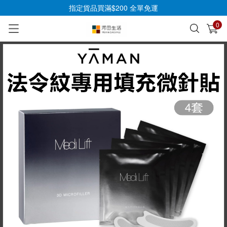
指定貨品買滿$200 全單免運
0
已加入購物車
查看