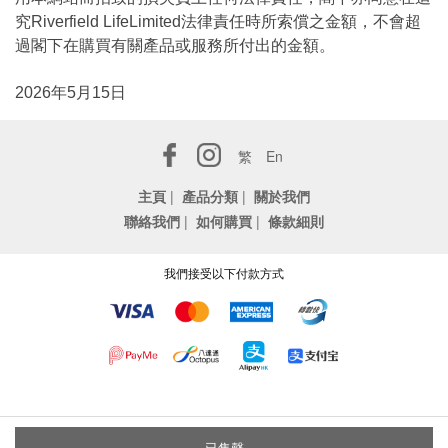
究Riverfield LifeLimited法律責任時所索償之金額，不會超
過閣下在購買有關產品或服務所付出的金額。
2026年5月15日
繁
En
主頁
|
產品分類
|
關於我們
聯絡我們
|
如何購買
|
條款細則
我們接受以下付款方式
已售罄