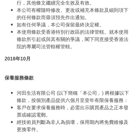
行，其他條文繼續完全生效及有效。
本公司有權隨時修改、更改或補充本條款及細則項下
的任何條款而毋須預先作出通知。
如有任何爭議，本公司保留最終決定權。
本使用條款受香港特別行政區的法律管轄。就本使用
條款所引起或與其有關的爭議，閣下同意接受香港法
院的專屬司法管轄權管轄。
2018年10月
保養服務條款
河田生活有限公司 (以下簡稱「本公司」) 將根據以下
條款，按個別產品提供六個月至壹年有限保養服務：
客戶在要求保養服務時，必需出示購買產品之正本發
票或確認電郵。
經技術員判斷為非人為損壞，保用期內將免費維修及
更換零件。