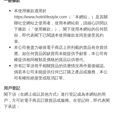
一般條款
本使用條款適用於
https://www.hotinlifestyle.com（「本網站」）及其關
聯社交網站之使用者，使用本網站前，請細心詳閱以
下條款（「使用條款」）。閣下使用本網站的任何部
份，即代表閣下已閱讀本使用條款並同意接受其約
束。
本公司會盡力確保電子商店上所列載的貨品有存貨供
應。如任何貨品因缺貨而未能提供予顧客，本公司有
權提供相同種類及價格的貨品以供替代。
所有訂單須視乎相關貨品的供應情況再作最後確認。
倘若本公司未能提供任何已訂購之產品或服務，本公
司有權拒絕接受或取消訂單。
用戶登記
閣下須（在網上或以其他方式）進行登記成為本網站的用
戶，方可於電子商店訂購貨品或服務。在登記時，即代表閣
下承諾：