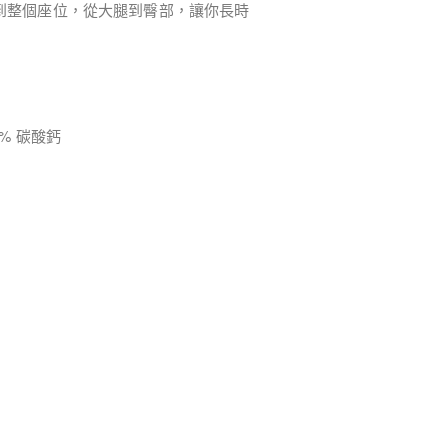
散到整個座位，從大腿到臀部，讓你長時
% 碳酸鈣