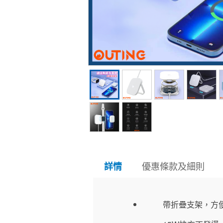
優惠條款及細則
詳情
帶折疊支架，方