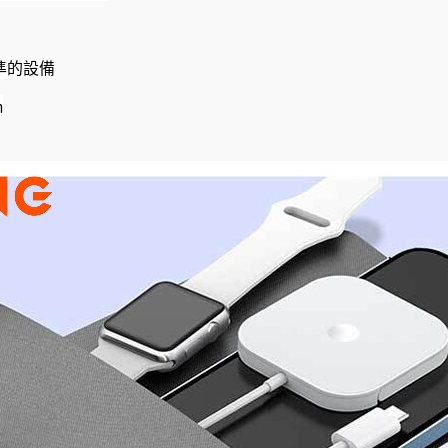
準的設備
m