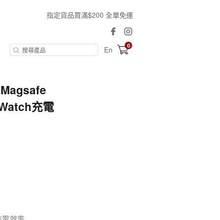
指定貨品買滿$200 全單免運
0
En
gsafe
Watch充電
高充電效率