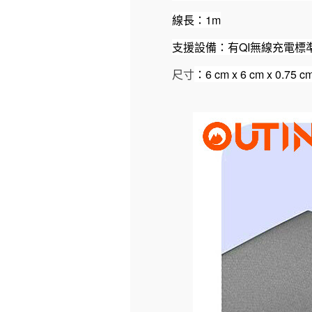
線長：
1m
支援設備：有
QI
無線充電標
尺寸
：
6 cm x 6 cm x 0.75 c