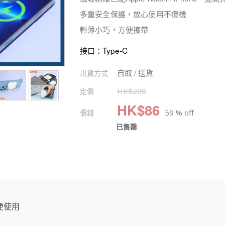
多重安全保護，放心使用不傷機
輕薄小巧，方便攜帶
：
Type-C
接口
自取 / 送貨
出貨方式
定價
HK$
208
HK$
86
價錢
59 % off
已售罄
便使用