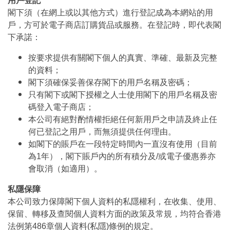
用戶登記
閣下須（在網上或以其他方式）進行登記成為本網站的用
戶，方可於電子商店訂購貨品或服務。在登記時，即代表閣
下承諾：
按要求提供有關閣下個人的真實、準確、最新及完整
的資料；
閣下須確保妥善保存閣下的用戶名稱及密碼；
只有閣下或閣下授權之人士使用閣下的用戶名稱及密
碼登入電子商店；
本公司有絕對酌情權拒絕任何新用戶之申請及終止任
何已登記之用戶，而無須提供任何理由。
如閣下的賬戶在一段特定時間內一直沒有使用（目前
為1年），閣下賬戶內的所有積分及/或電子優惠券亦
會取消（如適用）。
私隱保障
本公司致力保障閣下個人資料的私隱權利，在收集、使用、
保留、轉移及查閱個人資料方面的政策及常規，均符合香港
法例第486章個人資料(私隱)條例的規定。