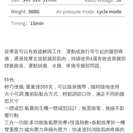
按摩器可以有效緩解因工作、運動或旅行等引起的腿部疼
痛，通過按摩去放鬆腿部肌肉，持續使用4週有效改善腿部
靜脈曲張、運動損傷、水腫、疼痛等腿部問題。
特色:
輕巧便攜: 重量僅355克，可以隨身攜帶，隨時隨地使用
大小可調:魔術貼黏合方式，輕鬆調節口徑，滿足不同的腿
部尺寸
一體成型:氣囊與主機一體成型設計，無需插電，無線不影
響行動
三合一功能:多功能集氣壓按摩+恆溫熱敷+振動按摩於一機
雙重壓力:縱向壓力和橫向壓力，快速達到消除肌肉疼痛的