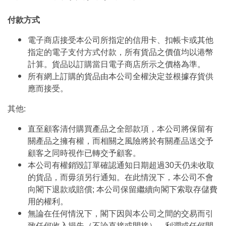
付款方式
電子商店接受本公司所指定的信用卡、扣帳卡或其他
指定的電子支付方式付款，所有貨品之價值均以港幣
計算。貨品以訂購當日電子商店所示之價格為準。
所有網上訂購的貨品由本公司全權決定並根據存貨供
應而接受。
其他:
直至顧客清付購買產品之全部款項，本公司將保留有
關產品之擁有權，而相關之風險將於有關產品送交予
顧客之同時視作已轉交予顧客。
本公司有權銷毀訂單確認通知日期超過30天仍未收取
的貨品，而毋須另行通知。在此情況下，本公司不會
向閣下退款或賠償; 本公司保留繼續向閣下索取存儲費
用的權利。
無論在任何情況下，閣下因與本公司之間的交易而引
致任何收入損失（不論直接或間接）、利潤或任何間