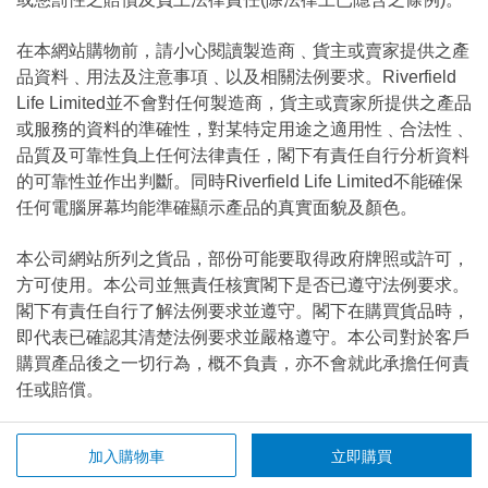
在本網站購物前，請小心閱讀製造商﹑貨主或賣家提供之產
品資料﹑用法及注意事項﹑以及相關法例要求。Riverfield
Life Limited並不會對任何製造商，貨主或賣家所提供之產品
或服務的資料的準確性，對某特定用途之適用性﹑合法性﹑
品質及可靠性負上任何法律責任，閣下有責任自行分析資料
的可靠性並作出判斷。同時Riverfield Life Limited不能確保
任何電腦屏幕均能準確顯示產品的真實面貌及顏色。
本公司網站所列之貨品，部份可能要取得政府牌照或許可，
方可使用。本公司並無責任核實閣下是否已遵守法例要求。
閣下有責任自行了解法例要求並遵守。閣下在購買貨品時，
即代表已確認其清楚法例要求並嚴格遵守。本公司對於客戶
購買產品後之一切行為，概不負責，亦不會就此承擔任何責
任或賠償。
賠償及責任限制
加入購物車
立即購買