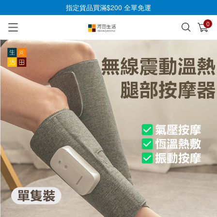
指定貨品買滿$200 全單免運
0
已加入購物車
查看