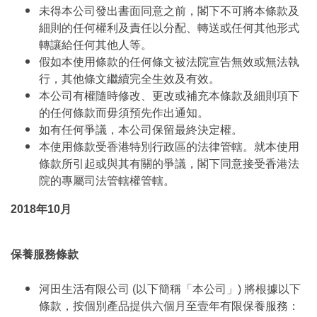
未得本公司發出書面同意之前，閣下不可將本條款及
細則的任何權利及責任以分配、轉送或任何其他形式
轉讓給任何其他人等。
假如本使用條款的任何條文被法院宣告無效或無法執
行，其他條文繼續完全生效及有效。
本公司有權隨時修改、更改或補充本條款及細則項下
的任何條款而毋須預先作出通知。
如有任何爭議，本公司保留最終決定權。
本使用條款受香港特別行政區的法律管轄。就本使用
條款所引起或與其有關的爭議，閣下同意接受香港法
院的專屬司法管轄權管轄。
2018年10月
保養服務條款
河田生活有限公司 (以下簡稱「本公司」) 將根據以下
條款，按個別產品提供六個月至壹年有限保養服務：