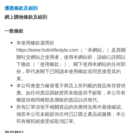
優惠條款及細則
網上購物條款及細則
一般條款
本使用條款適用於
https://www.hotinlifestyle.com（「本網站」）及其關
聯社交網站之使用者，使用本網站前，請細心詳閱以
下條款（「使用條款」）。閣下使用本網站的任何部
份，即代表閣下已閱讀本使用條款並同意接受其約
束。
本公司會盡力確保電子商店上所列載的貨品有存貨供
應。如任何貨品因缺貨而未能提供予顧客，本公司有
權提供相同種類及價格的貨品以供替代。
所有訂單須視乎相關貨品的供應情況再作最後確認。
倘若本公司未能提供任何已訂購之產品或服務，本公
司有權拒絕接受或取消訂單。