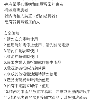
-患有嚴重心髒病和血壓異常的患者
-霜凍癲癇患者
-體內有植入裝置（例如起搏器）
-患有骨質疏鬆症的人
安全須知
1.請勿在充電時使用
2.使用時如需停止使用，請先關閉電源
3.請勿在駕駛時使用
4.請勿在睡覺時使用
5.僅限專業人員拆卸或維修本產品
6.電源線破損時請勿使用
7.水或其他液體洩漏時請勿使用
8.產品出現異常時請勿使用
9.如有不適請立即停止使用
10.請勿將本產品放置在易燃、易爆或潮濕的環境中
11.請避免尖銳的器具接觸本產品，以免損壞產品