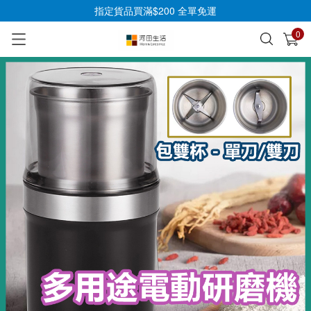
指定貨品買滿$200 全單免運
0
已加入購物車
查看