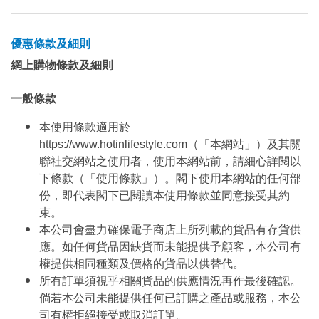
優惠條款及細則
網上購物條款及細則
一般條款
本使用條款適用於
https://www.hotinlifestyle.com（「本網站」）及其關
聯社交網站之使用者，使用本網站前，請細心詳閱以
下條款（「使用條款」）。閣下使用本網站的任何部
份，即代表閣下已閱讀本使用條款並同意接受其約
束。
本公司會盡力確保電子商店上所列載的貨品有存貨供
應。如任何貨品因缺貨而未能提供予顧客，本公司有
權提供相同種類及價格的貨品以供替代。
所有訂單須視乎相關貨品的供應情況再作最後確認。
倘若本公司未能提供任何已訂購之產品或服務，本公
司有權拒絕接受或取消訂單。