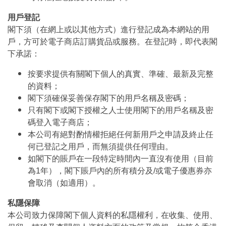
用戶登記
閣下須（在網上或以其他方式）進行登記成為本網站的用
戶，方可於電子商店訂購貨品或服務。在登記時，即代表閣
下承諾：
按要求提供有關閣下個人的真實、準確、最新及完整
的資料；
閣下須確保妥善保存閣下的用戶名稱及密碼；
只有閣下或閣下授權之人士使用閣下的用戶名稱及密
碼登入電子商店；
本公司有絕對酌情權拒絕任何新用戶之申請及終止任
何已登記之用戶，而無須提供任何理由。
如閣下的賬戶在一段特定時間內一直沒有使用（目前
為1年），閣下賬戶內的所有積分及/或電子優惠券亦
會取消（如適用）。
私隱保障
本公司致力保障閣下個人資料的私隱權利，在收集、使用、