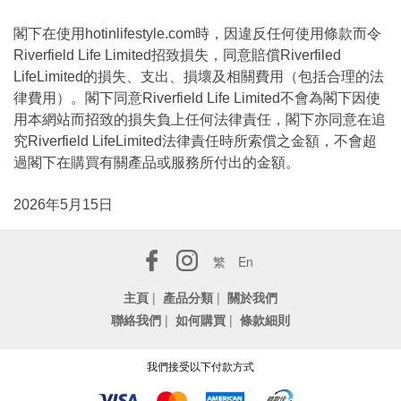
閣下在使用hotinlifestyle.com時，因違反任何使用條款而令
Riverfield Life Limited招致損失，同意賠償Riverfiled
LifeLimited的損失、支出、損壞及相關費用（包括合理的法
律費用）。閣下同意Riverfield Life Limited不會為閣下因使
用本網站而招致的損失負上任何法律責任，閣下亦同意在追
究Riverfield LifeLimited法律責任時所索償之金額，不會超
過閣下在購買有關產品或服務所付出的金額。
2026年5月15日
繁
En
主頁
|
產品分類
|
關於我們
聯絡我們
|
如何購買
|
條款細則
我們接受以下付款方式