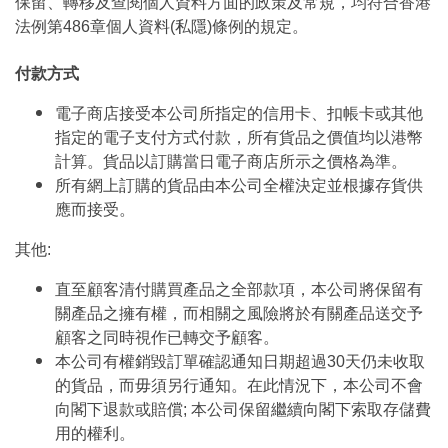
保留、轉移及查閱個人資料方面的政策及常規，均符合香港
法例第486章個人資料(私隱)條例的規定。
付款方式
電子商店接受本公司所指定的信用卡、扣帳卡或其他
指定的電子支付方式付款，所有貨品之價值均以港幣
計算。貨品以訂購當日電子商店所示之價格為準。
所有網上訂購的貨品由本公司全權決定並根據存貨供
應而接受。
其他:
直至顧客清付購買產品之全部款項，本公司將保留有
關產品之擁有權，而相關之風險將於有關產品送交予
顧客之同時視作已轉交予顧客。
本公司有權銷毀訂單確認通知日期超過30天仍未收取
的貨品，而毋須另行通知。在此情況下，本公司不會
向閣下退款或賠償; 本公司保留繼續向閣下索取存儲費
用的權利。