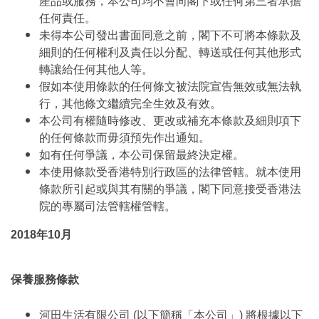
產品或服務，本公司均不會向閣下或任何第三者承擔
任何責任。
未得本公司發出書面同意之前，閣下不可將本條款及
細則的任何權利及責任以分配、轉送或任何其他形式
轉讓給任何其他人等。
假如本使用條款的任何條文被法院宣告無效或無法執
行，其他條文繼續完全生效及有效。
本公司有權隨時修改、更改或補充本條款及細則項下
的任何條款而毋須預先作出通知。
如有任何爭議，本公司保留最終決定權。
本使用條款受香港特別行政區的法律管轄。就本使用
條款所引起或與其有關的爭議，閣下同意接受香港法
院的專屬司法管轄權管轄。
2018年10月
保養服務條款
河田生活有限公司 (以下簡稱「本公司」) 將根據以下