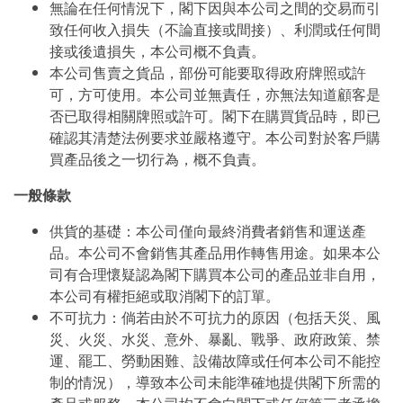
無論在任何情況下，閣下因與本公司之間的交易而引
致任何收入損失（不論直接或間接）、利潤或任何間
接或後遺損失，本公司概不負責。
本公司售賣之貨品，部份可能要取得政府牌照或許
可，方可使用。本公司並無責任，亦無法知道顧客是
否已取得相關牌照或許可。閣下在購買貨品時，即已
確認其清楚法例要求並嚴格遵守。本公司對於客戶購
買產品後之一切行為，概不負責。
一般條款
供貨的基礎：本公司僅向最終消費者銷售和運送產
品。本公司不會銷售其產品用作轉售用途。如果本公
司有合理懷疑認為閣下購買本公司的產品並非自用，
本公司有權拒絕或取消閣下的訂單。
不可抗力：倘若由於不可抗力的原因（包括天災、風
災、火災、水災、意外、暴亂、戰爭、政府政策、禁
運、罷工、勞動困難、設備故障或任何本公司不能控
制的情況），導致本公司未能準確地提供閣下所需的