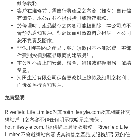
維修義務。
客戶在維修前，需自行將產品之內容（如有）自行儲
存備份。本公司並不提供拷貝或儲存服務。
於修理時，產品儲存之內容可能被刪除，本公司將不
會預先通知客戶。對於因而引致資料之損失，本公司
恕不負責及賠償。
非保用年期內之產品，客戶須繳付基本測試費。零部
件費則按個別產品廠商的建議另計。
本公司不設上門安裝、檢查、維修或退換服務，敬請
留意。
河田生活有限公司保留更改以上條款及細則之權利，
而毋須另行通知客戶。
免責聲明
Riverfield Life Limited對其hotinlifestyle.com及其相關社交
網站戶口之內容不作任何明示或暗示之擔保，
hotinlifestyle.com只提供網上購物及服務，Riverfield Life
Limited不會就網站內容或其銷售之產品或服務所引致的任