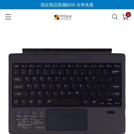
指定貨品買滿$200 全單免運
0
已加入購物車
查看