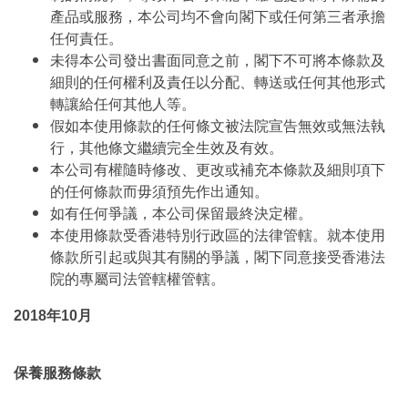
產品或服務，本公司均不會向閣下或任何第三者承擔
任何責任。
未得本公司發出書面同意之前，閣下不可將本條款及
細則的任何權利及責任以分配、轉送或任何其他形式
轉讓給任何其他人等。
假如本使用條款的任何條文被法院宣告無效或無法執
行，其他條文繼續完全生效及有效。
本公司有權隨時修改、更改或補充本條款及細則項下
的任何條款而毋須預先作出通知。
如有任何爭議，本公司保留最終決定權。
本使用條款受香港特別行政區的法律管轄。就本使用
條款所引起或與其有關的爭議，閣下同意接受香港法
院的專屬司法管轄權管轄。
2018年10月
保養服務條款