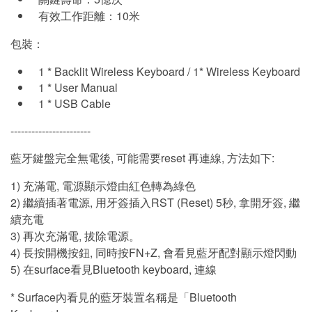
有效工作距離：10米
包裝：
1 * Backlit Wireless Keyboard / 1* Wireless Keyboard
1 * User Manual
1 * USB Cable
-----------------------
藍牙鍵盤完全無電後, 可能需要reset 再連線, 方法如下:
1) 充滿電, 電源顯示燈由紅色轉為綠色
2) 繼續插著電源, 用牙簽插入RST (Reset) 5秒, 拿開牙簽, 繼
續充電
3) 再次充滿電, 拔除電源。
4) 長按開機按鈕, 同時按FN+Z, 會看見藍牙配對顯示燈閃動
5) 在surface看見Bluetooth keyboard, 連線
* Surface內看見的藍牙裝置名稱是「Bluetooth