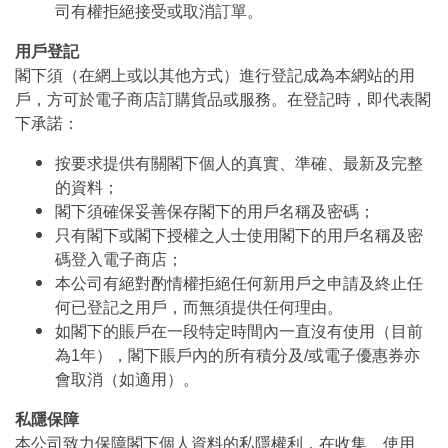
司有權拒絕接受或取消訂單。
用戶登記
閣下須（在網上或以其他方式）進行登記成為本網站的用
戶，方可於電子商店訂購貨品或服務。在登記時，即代表閣
下承諾：
按要求提供有關閣下個人的真實、準確、最新及完整
的資料；
閣下須確保妥善保存閣下的用戶名稱及密碼；
只有閣下或閣下授權之人士使用閣下的用戶名稱及密
碼登入電子商店；
本公司有絕對酌情權拒絕任何新用戶之申請及終止任
何已登記之用戶，而無須提供任何理由。
如閣下的賬戶在一段特定時間內一直沒有使用（目前
為1年），閣下賬戶內的所有積分及/或電子優惠券亦
會取消（如適用）。
私隱保障
本公司致力保障閣下個人資料的私隱權利，在收集、使用、