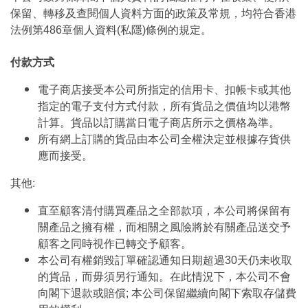
保留、轉移及查閱個人資料方面的政策及常規，均符合香港
法例第486章個人資料(私隱)條例的規定。
付款方式
電子商店接受本公司所指定的信用卡、扣帳卡或其他
指定的電子支付方式付款，所有貨品之價值均以港幣
計算。貨品以訂購當日電子商店所示之價格為準。
所有網上訂購的貨品由本公司全權決定並根據存貨供
應而接受。
其他:
直至顧客清付購買產品之全部款項，本公司將保留有
關產品之擁有權，而相關之風險將於有關產品送交予
顧客之同時視作已轉交予顧客。
本公司有權銷毀訂單確認通知日期超過30天仍未收取
的貨品，而毋須另行通知。在此情況下，本公司不會
向閣下退款或賠償; 本公司保留繼續向閣下索取存儲費