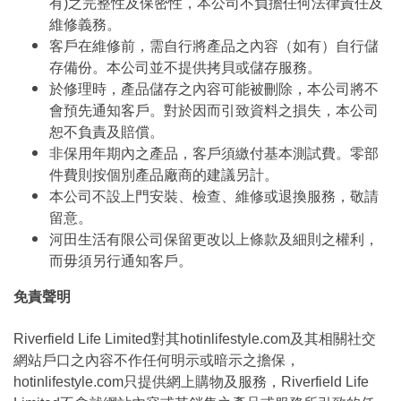
有)之完整性及保密性，本公司不負擔任何法律責任及
維修義務。
客戶在維修前，需自行將產品之內容（如有）自行儲
存備份。本公司並不提供拷貝或儲存服務。
於修理時，產品儲存之內容可能被刪除，本公司將不
會預先通知客戶。對於因而引致資料之損失，本公司
恕不負責及賠償。
非保用年期內之產品，客戶須繳付基本測試費。零部
件費則按個別產品廠商的建議另計。
本公司不設上門安裝、檢查、維修或退換服務，敬請
留意。
河田生活有限公司保留更改以上條款及細則之權利，
而毋須另行通知客戶。
免責聲明
Riverfield Life Limited對其hotinlifestyle.com及其相關社交
網站戶口之內容不作任何明示或暗示之擔保，
hotinlifestyle.com只提供網上購物及服務，Riverfield Life