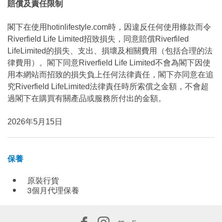
賠償及責任限制
閣下在使用hotinlifestyle.com時，因違反任何使用條款而令
Riverfield Life Limited招致損失，同意賠償Riverfiled
LifeLimited的損失、支出、損壞及相關費用（包括合理的法
律費用）。閣下同意Riverfield Life Limited不會為閣下因使
用本網站而招致的損失負上任何法律責任，閣下亦同意在追
究Riverfield LifeLimited法律責任時所索償之金額，不會超
過閣下在購買有關產品或服務所付出的金額。
2026年5月15日
保養
原裝行貨
3個月代理保養