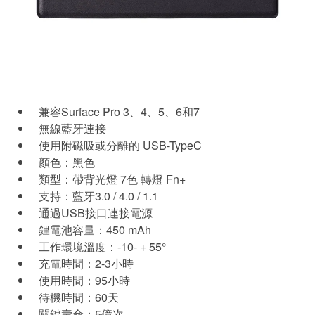
兼容Surface Pro 3、4、5、6和7
無線藍牙連接
使用附磁吸或分離的 USB-TypeC
顏色：黑色
類型：帶背光燈 7色 轉燈 Fn+
支持：藍牙3.0 / 4.0 / 1.1
通過USB接口連接電源
鋰電池容量：450 mAh
工作環境溫度：-10- + 55°
充電時間：2-3小時
使用時間：95小時
待機時間：60天
關鍵壽命：5億次