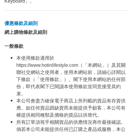
Keyboard」。
優惠條款及細則
網上購物條款及細則
一般條款
本使用條款適用於
https://www.hotinlifestyle.com（「本網站」）及其關
聯社交網站之使用者，使用本網站前，請細心詳閱以
下條款（「使用條款」）。閣下使用本網站的任何部
份，即代表閣下已閱讀本使用條款並同意接受其約
束。
本公司會盡力確保電子商店上所列載的貨品有存貨供
應。如任何貨品因缺貨而未能提供予顧客，本公司有
權提供相同種類及價格的貨品以供替代。
所有訂單須視乎相關貨品的供應情況再作最後確認。
倘若本公司未能提供任何已訂購之產品或服務，本公