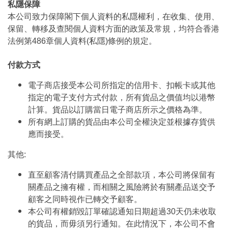
私隱保障
本公司致力保障閣下個人資料的私隱權利，在收集、使用、
保留、轉移及查閱個人資料方面的政策及常規，均符合香港
法例第486章個人資料(私隱)條例的規定。
付款方式
電子商店接受本公司所指定的信用卡、扣帳卡或其他
指定的電子支付方式付款，所有貨品之價值均以港幣
計算。貨品以訂購當日電子商店所示之價格為準。
所有網上訂購的貨品由本公司全權決定並根據存貨供
應而接受。
其他:
直至顧客清付購買產品之全部款項，本公司將保留有
關產品之擁有權，而相關之風險將於有關產品送交予
顧客之同時視作已轉交予顧客。
本公司有權銷毀訂單確認通知日期超過30天仍未收取
的貨品，而毋須另行通知。在此情況下，本公司不會