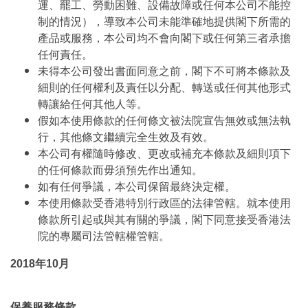
運、罷工、勞動困難、設備故障或任何本公司不能控
制的情況），導致本公司未能準確地提供閣下所需的
產品或服務，本公司均不會向閣下或任何第三者承擔
任何責任。
未得本公司發出書面同意之前，閣下不可將本條款及
細則的任何權利及責任以分配、轉送或任何其他形式
轉讓給任何其他人等。
假如本使用條款的任何條文被法院宣告無效或無法執
行，其他條文繼續完全生效及有效。
本公司有權隨時修改、更改或補充本條款及細則項下
的任何條款而毋須預先作出通知。
如有任何爭議，本公司保留最終決定權。
本使用條款受香港特別行政區的法律管轄。就本使用
條款所引起或與其有關的爭議，閣下同意接受香港法
院的專屬司法管轄權管轄。
2018年10月
保養服務條款