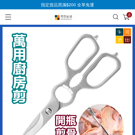
指定貨品買滿$200 全單免運
0
已加入購物車
查看