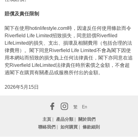
賠償及責任限制
閣下在使用hotinlifestyle.com時，因違反任何使用條款而令
Riverfield Life Limited招致損失，同意賠償Riverfiled
LifeLimited的損失、支出、損壞及相關費用（包括合理的法
律費用）。閣下同意Riverfield Life Limited不會為閣下因使
用本網站而招致的損失負上任何法律責任，閣下亦同意在追
究Riverfield LifeLimited法律責任時所索償之金額，不會超
過閣下在購買有關產品或服務所付出的金額。
2026年5月15日
繁
En
主頁
|
產品分類
|
關於我們
聯絡我們
|
如何購買
|
條款細則