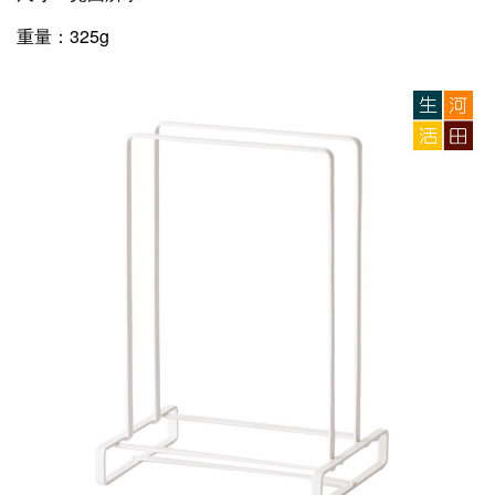
重量：
325g