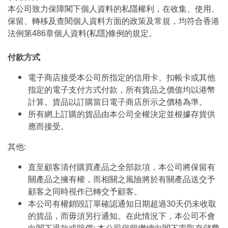
本公司致力保障閣下個人資料的私隱權利，在收集、使用、
保留、轉移及查閱個人資料方面的政策及常規，均符合香港
法例第486章個人資料(私隱)條例的規定。
付款方式
電子商店接受本公司所指定的信用卡、扣帳卡或其他
指定的電子支付方式付款，所有貨品之價值均以港幣
計算。貨品以訂購當日電子商店所示之價格為準。
所有網上訂購的貨品由本公司全權決定並根據存貨供
應而接受。
其他:
直至顧客清付購買產品之全部款項，本公司將保留有
關產品之擁有權，而相關之風險將於有關產品送交予
顧客之同時視作已轉交予顧客。
本公司有權銷毀訂單確認通知日期超過30天仍未收取
的貨品，而毋須另行通知。在此情況下，本公司不會