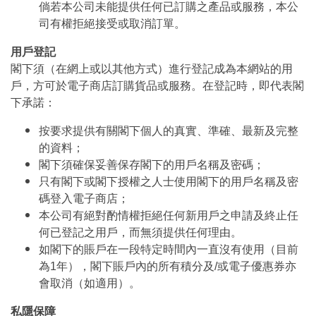
倘若本公司未能提供任何已訂購之產品或服務，本公
司有權拒絕接受或取消訂單。
用戶登記
閣下須（在網上或以其他方式）進行登記成為本網站的用
戶，方可於電子商店訂購貨品或服務。在登記時，即代表閣
下承諾：
按要求提供有關閣下個人的真實、準確、最新及完整
的資料；
閣下須確保妥善保存閣下的用戶名稱及密碼；
只有閣下或閣下授權之人士使用閣下的用戶名稱及密
碼登入電子商店；
本公司有絕對酌情權拒絕任何新用戶之申請及終止任
何已登記之用戶，而無須提供任何理由。
如閣下的賬戶在一段特定時間內一直沒有使用（目前
為1年），閣下賬戶內的所有積分及/或電子優惠券亦
會取消（如適用）。
私隱保障