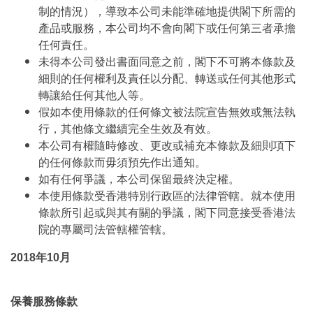
制的情況），導致本公司未能準確地提供閣下所需的
產品或服務，本公司均不會向閣下或任何第三者承擔
任何責任。
未得本公司發出書面同意之前，閣下不可將本條款及
細則的任何權利及責任以分配、轉送或任何其他形式
轉讓給任何其他人等。
假如本使用條款的任何條文被法院宣告無效或無法執
行，其他條文繼續完全生效及有效。
本公司有權隨時修改、更改或補充本條款及細則項下
的任何條款而毋須預先作出通知。
如有任何爭議，本公司保留最終決定權。
本使用條款受香港特別行政區的法律管轄。就本使用
條款所引起或與其有關的爭議，閣下同意接受香港法
院的專屬司法管轄權管轄。
2018年10月
保養服務條款