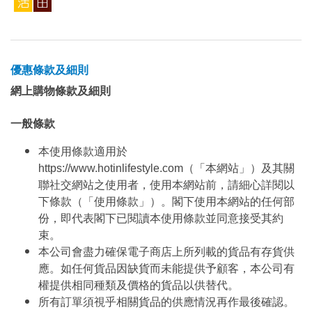
優惠條款及細則
網上購物條款及細則
一般條款
本使用條款適用於
https://www.hotinlifestyle.com（「本網站」）及其關
聯社交網站之使用者，使用本網站前，請細心詳閱以
下條款（「使用條款」）。閣下使用本網站的任何部
份，即代表閣下已閱讀本使用條款並同意接受其約
束。
本公司會盡力確保電子商店上所列載的貨品有存貨供
應。如任何貨品因缺貨而未能提供予顧客，本公司有
權提供相同種類及價格的貨品以供替代。
所有訂單須視乎相關貨品的供應情況再作最後確認。