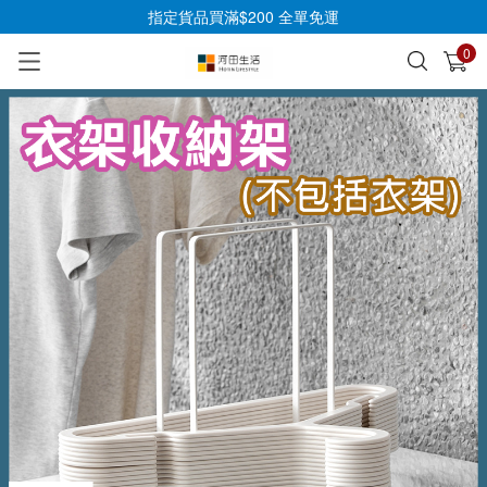
指定貨品買滿$200 全單免運
0
已加入購物車
查看