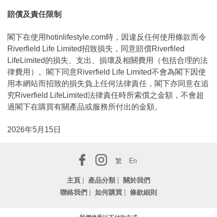
賠償及責任限制
閣下在使用hotinlifestyle.com時，因違反任何使用條款而令
Riverfield Life Limited招致損失，同意賠償Riverfiled
LifeLimited的損失、支出、損壞及相關費用（包括合理的法
律費用）。閣下同意Riverfield Life Limited不會為閣下因使
用本網站而招致的損失負上任何法律責任，閣下亦同意在追
究Riverfield LifeLimited法律責任時所索償之金額，不會超
過閣下在購買有關產品或服務所付出的金額。
2026年5月15日
繁
En
主頁
|
產品分類
|
關於我們
聯絡我們
|
如何購買
|
條款細則
我們接受以下付款方式