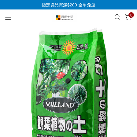
指定貨品買滿$200 全單免運
0
已加入購物車
查看