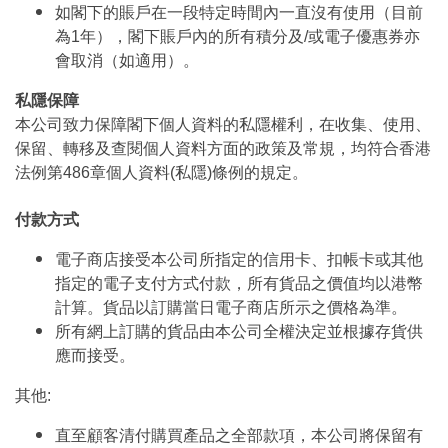
如閣下的賬戶在一段特定時間內一直沒有使用（目前
為1年），閣下賬戶內的所有積分及/或電子優惠券亦
會取消（如適用）。
私隱保障
本公司致力保障閣下個人資料的私隱權利，在收集、使用、
保留、轉移及查閱個人資料方面的政策及常規，均符合香港
法例第486章個人資料(私隱)條例的規定。
付款方式
電子商店接受本公司所指定的信用卡、扣帳卡或其他
指定的電子支付方式付款，所有貨品之價值均以港幣
計算。貨品以訂購當日電子商店所示之價格為準。
所有網上訂購的貨品由本公司全權決定並根據存貨供
應而接受。
其他:
直至顧客清付購買產品之全部款項，本公司將保留有