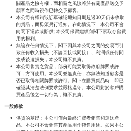
關產品之擁有權，而相關之風險將於有關產品送交予
顧客之同時視作已轉交予顧客。
本公司有權銷毀訂單確認通知日期超過30天仍未收取
的貨品，而毋須另行通知。在此情況下，本公司不會
向閣下退款或賠償; 本公司保留繼續向閣下索取存儲費
用的權利。
無論在任何情況下，閣下因與本公司之間的交易而引
致任何收入損失（不論直接或間接）、利潤或任何間
接或後遺損失，本公司概不負責。
本公司售賣之貨品，部份可能要取得政府牌照或許
可，方可使用。本公司並無責任，亦無法知道顧客是
否已取得相關牌照或許可。閣下在購買貨品時，即已
確認其清楚法例要求並嚴格遵守。本公司對於客戶購
買產品後之一切行為，概不負責。
一般條款
供貨的基礎：本公司僅向最終消費者銷售和運送產
品。本公司不會銷售其產品用作轉售用途。如果本公