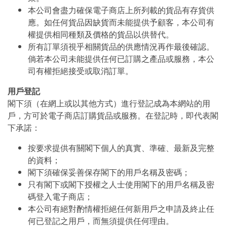
本公司會盡力確保電子商店上所列載的貨品有存貨供
應。如任何貨品因缺貨而未能提供予顧客，本公司有
權提供相同種類及價格的貨品以供替代。
所有訂單須視乎相關貨品的供應情況再作最後確認。
倘若本公司未能提供任何已訂購之產品或服務，本公
司有權拒絕接受或取消訂單。
用戶登記
閣下須（在網上或以其他方式）進行登記成為本網站的用
戶，方可於電子商店訂購貨品或服務。在登記時，即代表閣
下承諾：
按要求提供有關閣下個人的真實、準確、最新及完整
的資料；
閣下須確保妥善保存閣下的用戶名稱及密碼；
只有閣下或閣下授權之人士使用閣下的用戶名稱及密
碼登入電子商店；
本公司有絕對酌情權拒絕任何新用戶之申請及終止任
何已登記之用戶，而無須提供任何理由。