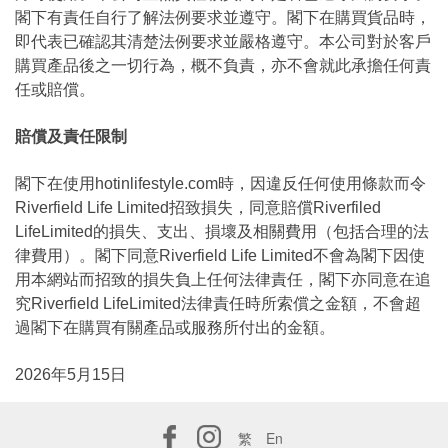
閣下有責任自行了解法例要求並遵守。閣下在購買貨品時，
即代表已確認其清楚法例要求並嚴格遵守。本公司對於客戶
購買產品後之一切行為，概不負責，亦不會就此承擔任何責
任或賠償。
賠償及責任限制
閣下在使用hotinlifestyle.com時，因違反任何使用條款而令
Riverfield Life Limited招致損失，同意賠償Riverfiled
LifeLimited的損失、支出、損壞及相關費用（包括合理的法
律費用）。閣下同意Riverfield Life Limited不會為閣下因使
用本網站而招致的損失負上任何法律責任，閣下亦同意在追
究Riverfield LifeLimited法律責任時所索償之金額，不會超
過閣下在購買有關產品或服務所付出的金額。
2026年5月15日
繁
En