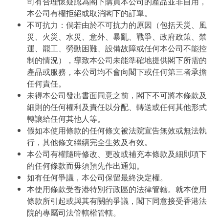
司有合理懷疑認為閣下購買本公司的產品並非自用，
本公司有權拒絕或取消閣下的訂單。
不可抗力：倘若由於不可抗力的原因（包括天災、風
災、火災、水災、意外、暴亂、戰爭、政府政策、禁
運、罷工、勞動困難、設備故障或任何本公司不能控
制的情況），導致本公司未能準確地提供閣下所需的
產品或服務，本公司均不會向閣下或任何第三者承擔
任何責任。
未得本公司發出書面同意之前，閣下不可將本條款及
細則的任何權利及責任以分配、轉送或任何其他形式
轉讓給任何其他人等。
假如本使用條款的任何條文被法院宣告無效或無法執
行，其他條文繼續完全生效及有效。
本公司有權隨時修改、更改或補充本條款及細則項下
的任何條款而毋須預先作出通知。
如有任何爭議，本公司保留最終決定權。
本使用條款受香港特別行政區的法律管轄。就本使用
條款所引起或與其有關的爭議，閣下同意接受香港法
院的專屬司法管轄權管轄。