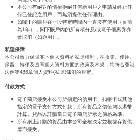
本公司有絕對酌情權拒絕任何新用戶之申請及終止任
何已登記之用戶，而無須提供任何理由。
如閣下的賬戶在一段特定時間內一直沒有使用（目前
為1年），閣下賬戶內的所有積分及/或電子優惠券亦
會取消（如適用）。
私隱保障
本公司致力保障閣下個人資料的私隱權利，在收集、使用、
保留、轉移及查閱個人資料方面的政策及常規，均符合香港
法例第486章個人資料(私隱)條例的規定。
付款方式
電子商店接受本公司所指定的信用卡、扣帳卡或其他
指定的電子支付方式付款，所有貨品之價值均以港幣
計算。貨品以訂購當日電子商店所示之價格為準。
所有網上訂購的貨品由本公司全權決定並根據存貨供
應而接受。