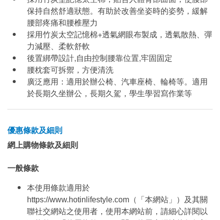
保持自然舒適狀態。有助於改善坐姿時的姿勢，緩解
腰部疼痛和腰椎壓力
採用竹炭太空記憶棉+透氣網眼布製成，透氣散熱、彈
力減壓、柔軟舒軟
後置綁帶設計,自由控制腰靠位置,牢固固定
腰枕套可拆禦，方便清洗
廣泛應用：適用於辦公椅、汽車座椅、輪椅等。適用
於長期久坐辦公，長期久駕，學生學習寫作業等
優惠條款及細則
網上購物條款及細則
一般條款
本使用條款適用於
https://www.hotinlifestyle.com（「本網站」）及其關
聯社交網站之使用者，使用本網站前，請細心詳閱以