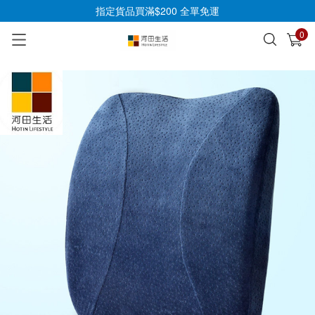
指定貨品買滿$200 全單免運
0
已加入購物車
查看