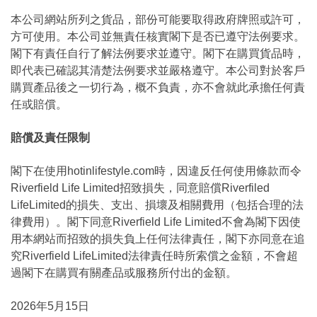
本公司網站所列之貨品，部份可能要取得政府牌照或許可，
方可使用。本公司並無責任核實閣下是否已遵守法例要求。
閣下有責任自行了解法例要求並遵守。閣下在購買貨品時，
即代表已確認其清楚法例要求並嚴格遵守。本公司對於客戶
購買產品後之一切行為，概不負責，亦不會就此承擔任何責
任或賠償。
賠償及責任限制
閣下在使用hotinlifestyle.com時，因違反任何使用條款而令
Riverfield Life Limited招致損失，同意賠償Riverfiled
LifeLimited的損失、支出、損壞及相關費用（包括合理的法
律費用）。閣下同意Riverfield Life Limited不會為閣下因使
用本網站而招致的損失負上任何法律責任，閣下亦同意在追
究Riverfield LifeLimited法律責任時所索償之金額，不會超
過閣下在購買有關產品或服務所付出的金額。
2026年5月15日