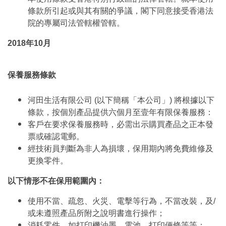
條款所引起或與其有關的爭議，閣下同意接受香港法
院的專屬司法管轄權管轄。
2018年10月
保養服務條款
河田生活有限公司 (以下簡稱「本公司」) 將根據以下
條款，按個別產品提供六個月至壹年有限保養服務：
客戶在要求保養服務時，必需出示購買產品之正本發
票或確認電郵。
經技術員判斷為非人為損壞，保用期內將免費維修及
更換零件。
以下情形不在保用範圍內：
使用不當、疏忽、火災、電擊等行為，不當改裝，及/
或未遵照產品所附之說明書進行操作；
消耗零件，如打印機油墨、電池﹑打印便條等等；