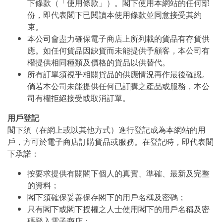
下條款（「使用條款」）。閣下使用本網站的任何部
份，即代表閣下已閱讀本使用條款並同意接受其約
束。
本公司會盡力確保電子商店上所列載的貨品有存貨供
應。如任何貨品因缺貨而未能提供予顧客，本公司有
權提供相同種類及價格的貨品以供替代。
所有訂單須視乎相關貨品的供應情況再作最後確認。
倘若本公司未能提供任何已訂購之產品或服務，本公
司有權拒絕接受或取消訂單。
用戶登記
閣下須（在網上或以其他方式）進行登記成為本網站的用
戶，方可於電子商店訂購貨品或服務。在登記時，即代表閣
下承諾：
按要求提供有關閣下個人的真實、準確、最新及完整
的資料；
閣下須確保妥善保存閣下的用戶名稱及密碼；
只有閣下或閣下授權之人士使用閣下的用戶名稱及密
碼登入電子商店；