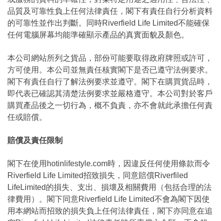
品質及可靠性負上任何法律責任，閣下有責任自行分析資料
的可靠性並作出判斷。同時Riverfield Life Limited不能確保
任何電腦屏幕均能準確顯示產品的真實面貌及顏色。
本公司網站所列之貨品，部份可能要取得政府牌照或許可，
方可使用。本公司並無責任核實閣下是否已遵守法例要求。
閣下有責任自行了解法例要求並遵守。閣下在購買貨品時，
即代表已確認其清楚法例要求並嚴格遵守。本公司對於客戶
購買產品後之一切行為，概不負責，亦不會就此承擔任何責
任或賠償。
賠償及責任限制
閣下在使用hotinlifestyle.com時，因違反任何使用條款而令
Riverfield Life Limited招致損失，同意賠償Riverfiled
LifeLimited的損失、支出、損壞及相關費用（包括合理的法
律費用）。閣下同意Riverfield Life Limited不會為閣下因使
用本網站而招致的損失負上任何法律責任，閣下亦同意在追