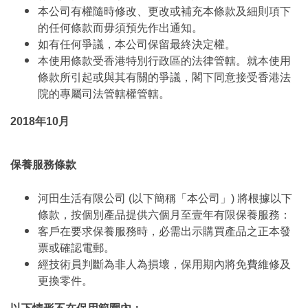
本公司有權隨時修改、更改或補充本條款及細則項下
的任何條款而毋須預先作出通知。
如有任何爭議，本公司保留最終決定權。
本使用條款受香港特別行政區的法律管轄。就本使用
條款所引起或與其有關的爭議，閣下同意接受香港法
院的專屬司法管轄權管轄。
2018年10月
保養服務條款
河田生活有限公司 (以下簡稱「本公司」) 將根據以下
條款，按個別產品提供六個月至壹年有限保養服務：
客戶在要求保養服務時，必需出示購買產品之正本發
票或確認電郵。
經技術員判斷為非人為損壞，保用期內將免費維修及
更換零件。