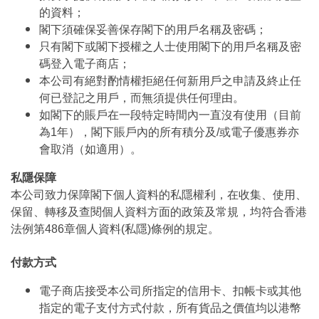
的資料；
閣下須確保妥善保存閣下的用戶名稱及密碼；
只有閣下或閣下授權之人士使用閣下的用戶名稱及密
碼登入電子商店；
本公司有絕對酌情權拒絕任何新用戶之申請及終止任
何已登記之用戶，而無須提供任何理由。
如閣下的賬戶在一段特定時間內一直沒有使用（目前
為1年），閣下賬戶內的所有積分及/或電子優惠券亦
會取消（如適用）。
私隱保障
本公司致力保障閣下個人資料的私隱權利，在收集、使用、
保留、轉移及查閱個人資料方面的政策及常規，均符合香港
法例第486章個人資料(私隱)條例的規定。
付款方式
電子商店接受本公司所指定的信用卡、扣帳卡或其他
指定的電子支付方式付款，所有貨品之價值均以港幣