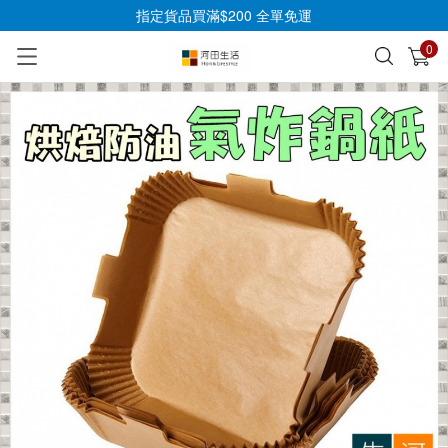
指定貨品買滿$200 全單免運
0
已加入購物車
查看