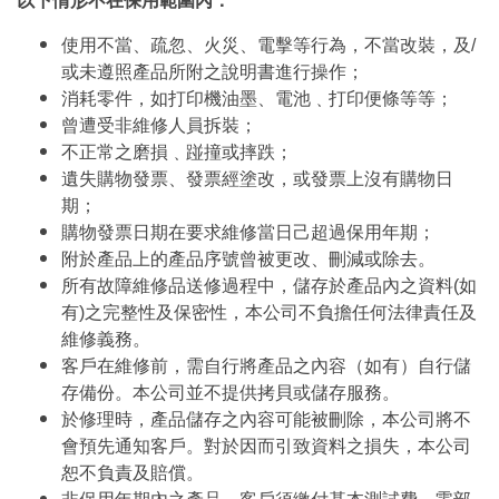
以下情形不在保用範圍內：
使用不當、疏忽、火災、電擊等行為，不當改裝，及/
或未遵照產品所附之說明書進行操作；
消耗零件，如打印機油墨、電池﹑打印便條等等；
曾遭受非維修人員拆裝；
不正常之磨損﹑踫撞或摔跌；
遺失購物發票、發票經塗改，或發票上沒有購物日
期；
購物發票日期在要求維修當日己超過保用年期；
附於產品上的產品序號曾被更改、刪減或除去。
所有故障維修品送修過程中，儲存於產品內之資料(如
有)之完整性及保密性，本公司不負擔任何法律責任及
維修義務。
客戶在維修前，需自行將產品之內容（如有）自行儲
存備份。本公司並不提供拷貝或儲存服務。
於修理時，產品儲存之內容可能被刪除，本公司將不
會預先通知客戶。對於因而引致資料之損失，本公司
恕不負責及賠償。