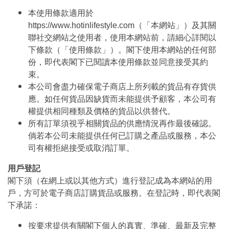
本使用條款適用於
https://www.hotinlifestyle.com（「本網站」）及其關
聯社交網站之使用者，使用本網站前，請細心詳閱以
下條款（「使用條款」）。閣下使用本網站的任何部
份，即代表閣下已閱讀本使用條款並同意接受其約
束。
本公司會盡力確保電子商店上所列載的貨品有存貨供
應。如任何貨品因缺貨而未能提供予顧客，本公司有
權提供相同種類及價格的貨品以供替代。
所有訂單須視乎相關貨品的供應情況再作最後確認。
倘若本公司未能提供任何已訂購之產品或服務，本公
司有權拒絕接受或取消訂單。
用戶登記
閣下須（在網上或以其他方式）進行登記成為本網站的用
戶，方可於電子商店訂購貨品或服務。在登記時，即代表閣
下承諾：
按要求提供有關閣下個人的真實、準確、最新及完整