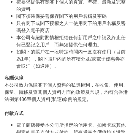
按要求提供有關閣下個人的真實、準確、最新及完整
的資料；
閣下須確保妥善保存閣下的用戶名稱及密碼；
只有閣下或閣下授權之人士使用閣下的用戶名稱及密
碼登入電子商店；
本公司有絕對酌情權拒絕任何新用戶之申請及終止任
何已登記之用戶，而無須提供任何理由。
如閣下的賬戶在一段特定時間內一直沒有使用（目前
為1年），閣下賬戶內的所有積分及/或電子優惠券亦
會取消（如適用）。
私隱保障
本公司致力保障閣下個人資料的私隱權利，在收集、使用、
保留、轉移及查閱個人資料方面的政策及常規，均符合香港
法例第486章個人資料(私隱)條例的規定。
付款方式
電子商店接受本公司所指定的信用卡、扣帳卡或其他
指定的電子支付方式付款，所有貨品之價值均以港幣