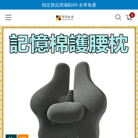
指定貨品買滿$200 全單免運
0
已加入購物車
查看