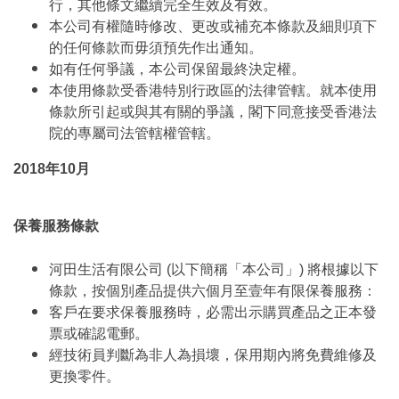
行，其他條文繼續完全生效及有效。
本公司有權隨時修改、更改或補充本條款及細則項下
的任何條款而毋須預先作出通知。
如有任何爭議，本公司保留最終決定權。
本使用條款受香港特別行政區的法律管轄。就本使用
條款所引起或與其有關的爭議，閣下同意接受香港法
院的專屬司法管轄權管轄。
2018年10月
保養服務條款
河田生活有限公司 (以下簡稱「本公司」) 將根據以下
條款，按個別產品提供六個月至壹年有限保養服務：
客戶在要求保養服務時，必需出示購買產品之正本發
票或確認電郵。
經技術員判斷為非人為損壞，保用期內將免費維修及
更換零件。