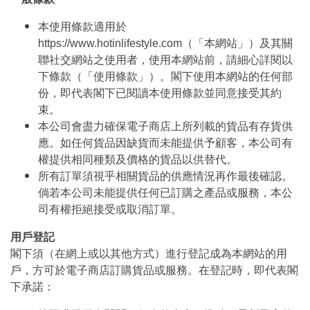
本使用條款適用於
https://www.hotinlifestyle.com（「本網站」）及其關
聯社交網站之使用者，使用本網站前，請細心詳閱以
下條款（「使用條款」）。閣下使用本網站的任何部
份，即代表閣下已閱讀本使用條款並同意接受其約
束。
本公司會盡力確保電子商店上所列載的貨品有存貨供
應。如任何貨品因缺貨而未能提供予顧客，本公司有
權提供相同種類及價格的貨品以供替代。
所有訂單須視乎相關貨品的供應情況再作最後確認。
倘若本公司未能提供任何已訂購之產品或服務，本公
司有權拒絕接受或取消訂單。
用戶登記
閣下須（在網上或以其他方式）進行登記成為本網站的用
戶，方可於電子商店訂購貨品或服務。在登記時，即代表閣
下承諾：