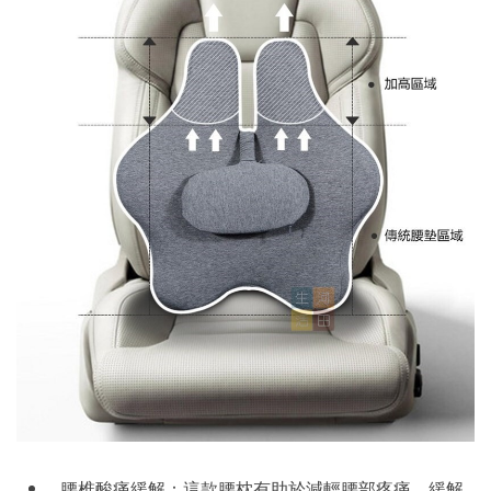
腰椎酸痛緩解：這款腰枕有助於減輕腰部疼痛、緩解