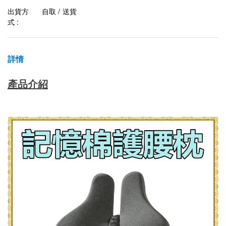
出貨方
自取 / 送貨
式 :
詳情
產品介紹