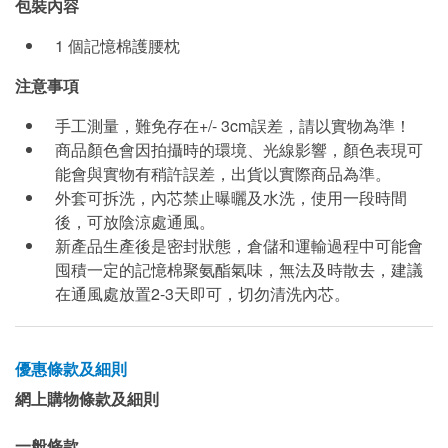
包裝內容
1 個記憶棉護腰枕
注意事項
手工測量，難免存在+/- 3cm誤差，請以實物為準！
商品顏色會因拍攝時的環境、光線影響，顏色表現可
能會與實物有稍許誤差，出貨以實際商品為準。
外套可拆洗，內芯禁止曝曬及水洗，使用一段時間
後，可放陰涼處通風。
新產品生產後是密封狀態，倉儲和運輸過程中可能會
囤積一定的記憶棉聚氨酯氣味，無法及時散去，建議
在通風處放置2-3天即可，切勿清洗內芯。
優惠條款及細則
網上購物條款及細則
一般條款